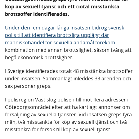
köp av sexuell tjänst och ett tiotal misstänkta
brottsoffer identifierades.
Under den fem dagar långa insatsen bidrog svensk
polis till att identifiera brottsliga upplägg där
människohandel för sexuella ändamål förekom
i
kombination med annan brottslighet, såsom tvång att
begå ekonomisk brottslighet.
I Sverige identifierades totalt 48 misstänkta brottsoffer
under insatsen. Sammanlagt inleddes 33 ärenden och
sex personer greps.
I polisregion Väst slog polisen till mot flera adresser i
Göteborgsområdet efter att ha kartlagt annonser om
försäljning av sexuella tjänster. Vid insatsen greps fyra
män, två misstänkta för köp av sexuell tjänst och två
misstänkta för försök till köp av sexuell tjänst