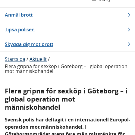
Anmäl brott
Tipsa polisen
Skydda dig mot brott
Startsida
/
Aktuellt
/
Flera gripna för sexköp i Göteborg – i global operation
mot människohandel
Flera gripna för sexköp i Göteborg – i
global operation mot
människohandel
Svensk polis har deltagit i en internationell Europol-
operation mot människohandel. I
Göteborgsområdet greps fyra män misstänkta för