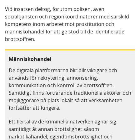
Vid insatsen deltog, förutom polisen, även
socialtjänsten och regionkoordinatorer med särskild
kompetens inom arbetet mot prostitution och
människohandel för att ge stöd till de identifierade
brottsoffren.
Människohandel
De digitala plattformarna blir allt viktigare och
används för rekrytering, annonsering,
kommunikation och kontroll av brottsoffren.
Samtidigt finns fortfarande traditionella aktörer och
möjliggörare på plats lokalt så att verksamheten
fortsätter att fungera.
Ett flertal av de kriminella nätverken ägnar sig
samtidigt åt annan brottslighet såsom
narkotikahandel, egendomsbrottslighet och