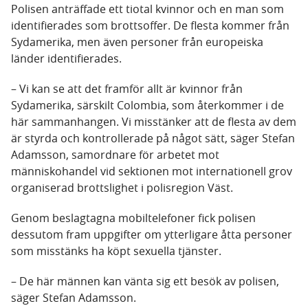
Polisen anträffade ett tiotal kvinnor och en man som
identifierades som brottsoffer. De flesta kommer från
Sydamerika, men även personer från europeiska
länder identifierades.
– Vi kan se att det framför allt är kvinnor från
Sydamerika, särskilt Colombia, som återkommer i de
här sammanhangen. Vi misstänker att de flesta av dem
är styrda och kontrollerade på något sätt, säger Stefan
Adamsson, samordnare för arbetet mot
människohandel vid sektionen mot internationell grov
organiserad brottslighet i polisregion Väst.
Genom beslagtagna mobiltelefoner fick polisen
dessutom fram uppgifter om ytterligare åtta personer
som misstänks ha köpt sexuella tjänster.
– De här männen kan vänta sig ett besök av polisen,
säger Stefan Adamsson.