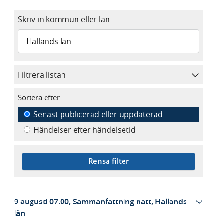
Skriv in kommun eller län
Filtrera listan
Sortera efter
Senast publicerad eller uppdaterad
Händelser efter händelsetid
Rensa filter
9 augusti 07.00, Sammanfattning natt, Hallands
län