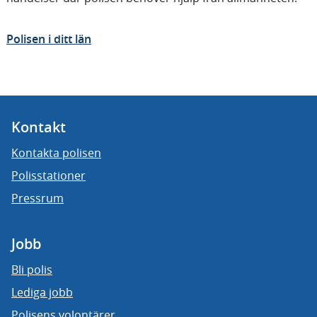
Polisen i ditt län
Kontakt
Kontakta polisen
Polisstationer
Pressrum
Jobb
Bli polis
Lediga jobb
Polisens volontärer