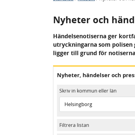
Nyheter och händ
Händelsenotiserna ger kortf
utryckningarna som polisen 
ligger till grund för notiserna
Nyheter, händelser och pr
Skriv in kommun eller län
Filtrera listan