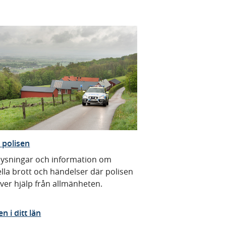
 polisen
rlysningar och information om
lla brott och händelser där polisen
ver hjälp från allmänheten.
en i ditt län