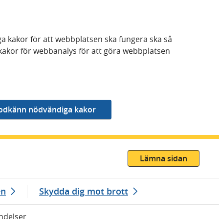
a kakor för att webbplatsen ska fungera ska så
kakor för webbanalys för att göra webbplatsen
Lämna sidan
en
Skydda dig mot brott
ndelser