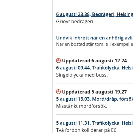
6 augusti 23.38, Bedrägeri, Helsin
Griovt bedrägeri.
Undvik inbrott när en anhörig avli
När en bostad står tom, till exempel ef
Uppdaterad
6 augusti 12.24
6 augusti 09.44, Trafikolycka, Hel
Singelolycka med buss.
Uppdaterad
5 augusti 19.27
5 augusti 15.03, Mord/dråp, försö
Misstänkt mordförsök.
5 augusti 11.31, Trafikolycka, Hel
Två fordon kolliderar på E6.