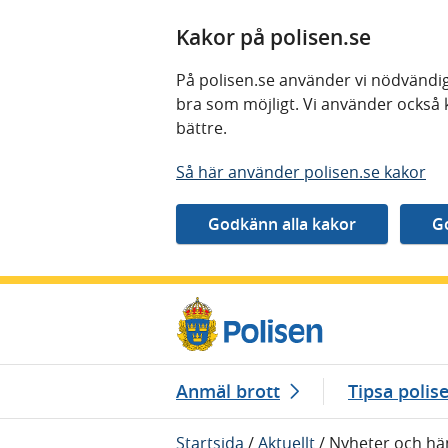
Kakor på polisen.se
På polisen.se använder vi nödvändig
bra som möjligt. Vi använder också 
bättre.
Så här använder polisen.se kakor
Gå direkt till innehåll
Anmäl brott
Tipsa polis
Startsida
/
Aktuellt
/
Nyheter och hä