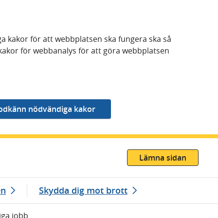
a kakor för att webbplatsen ska fungera ska så
kakor för webbanalys för att göra webbplatsen
Lämna sidan
en
Skydda dig mot brott
iga jobb