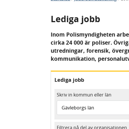
Lediga jobb
Inom Polismyndigheten arbet
cirka 24 000 är poliser. Övr
utredningar, forensik, över
kommunikation, personalutve
Lediga jobb
Skriv in kommun eller län
Filtrera på del av organisationen