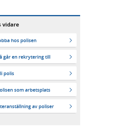
s vidare
obba hos polisen
å går en rekrytering till
li polis
olisen som arbetsplats
teranställning av poliser