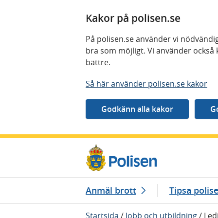
Kakor på polisen.se
På polisen.se använder vi nödvändig
bra som möjligt. Vi använder också 
bättre.
Så här använder polisen.se kakor
Gå direkt till innehåll
Anmäl brott
Tipsa polis
Startsida
/
Jobb och utbildning
/
Led