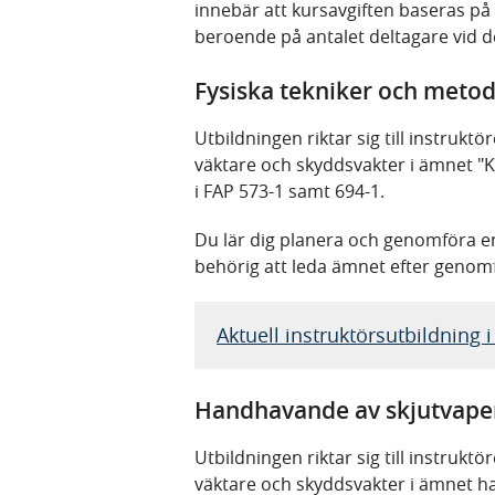
innebär att kursavgiften baseras på 
beroende på antalet deltagare vid det 
Fysiska tekniker och meto
Utbildningen riktar sig till instru
väktare och skyddsvakter i ämnet "K
i FAP 573-1 samt 694-1.
Du lär dig planera och genomföra en 
behörig att leda ämnet efter genom
Aktuell instruktörsutbildning 
Handhavande av skjutvape
Utbildningen riktar sig till instru
väktare och skyddsvakter i ämnet h