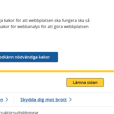
a kakor för att webbplatsen ska fungera ska så
kakor för webbanalys för att göra webbplatsen
Lämna sidan
en
Skydda dig mot brott
truktörsutbildningar