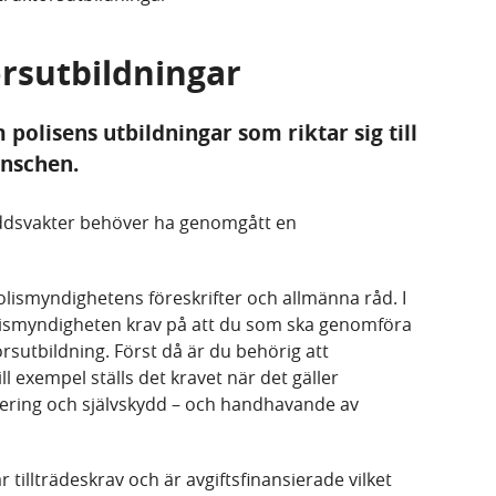
örsutbildningar
polisens utbildningar som riktar sig till
anschen.
yddsvakter behöver ha genomgått en
Polismyndighetens föreskrifter och allmänna råd. I
lismyndigheten krav på att du som ska genomföra
rsutbildning. Först då är du behörig att
 exempel ställs det kravet när det gäller
ntering och självskydd – och handhavande av
 tillträdeskrav och är avgiftsfinansierade vilket