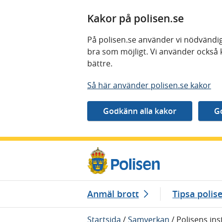
Kakor på polisen.se
På polisen.se använder vi nödvändig
bra som möjligt. Vi använder också 
bättre.
Så här använder polisen.se kakor
Gå direkt till innehåll
Anmäl brott
Tipsa polis
Startsida
/
Samverkan
/
Polisens ins