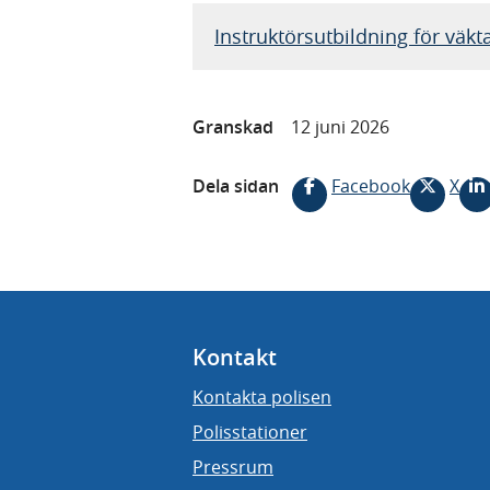
Instruktörsutbildning för väk
Granskad
12 juni 2026
Dela sidan
Facebook
X
Kontakt
Kontakta polisen
Polisstationer
Pressrum