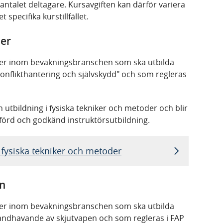
antalet deltagare. Kursavgiften kan därför variera
specifika kurstillfället.
der
ktörer inom bevakningsbranschen som ska utbilda
onflikthantering och självskydd" och som regleras
utbildning i fysiska tekniker och metoder och blir
förd och godkänd instruktörsutbildning.
i fysiska tekniker och metoder
n
ktörer inom bevakningsbranschen som ska utbilda
andhavande av skjutvapen och som regleras i FAP