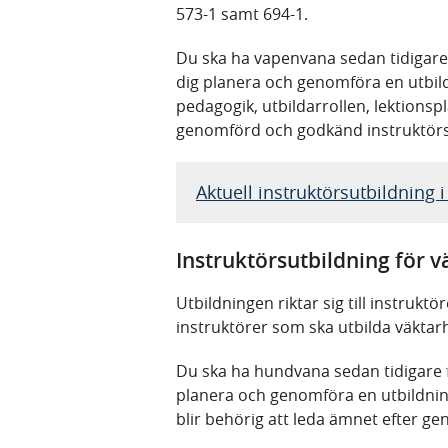
573-1 samt 694-1.
Du ska ha vapenvana sedan tidigare f
dig planera och genomföra en utbil
pedagogik, utbildarrollen, lektionsp
genomförd och godkänd instruktörs
Aktuell instruktörsutbildning
Instruktörsutbildning för 
Utbildningen riktar sig till instru
instruktörer som ska utbilda väktar
Du ska ha hundvana sedan tidigare fö
planera och genomföra en utbildnin
blir behörig att leda ämnet efter g