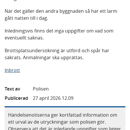
När det gäller den andra byggnaden så har ett larm
gått natten till i dag.
Inledningsvis finns det inga uppgifter om vad som
eventuellt saknas.
Brottsplatsundersökning är utförd och spår har
säkrats. Anmälningar ska upprättas.
Inbrott
Text av
Polisen
Publicerad
27 april 2026 12.09
Händelsenotiserna ger kortfattad information om
ett urval av de utryckningar som polisen gör.
Observera att det är inledande uppgifter som ligger