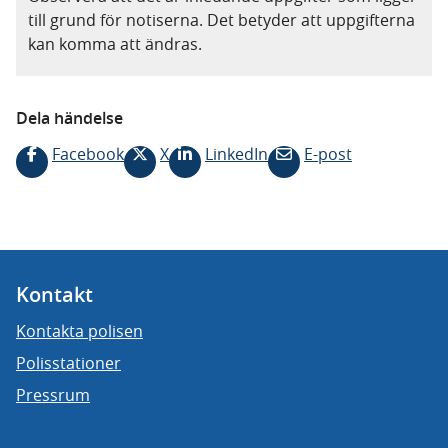
till grund för notiserna. Det betyder att uppgifterna
kan komma att ändras.
Dela händelse
Facebook
X
LinkedIn
E-post
Kontakt
Kontakta polisen
Polisstationer
Pressrum