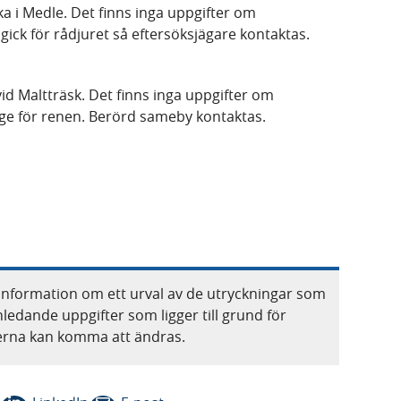
ka i Medle. Det finns inga uppgifter om
gick för rådjuret så eftersöksjägare kontaktas.
vid Maltträsk. Det finns inga uppgifter om
äge för renen. Berörd sameby kontaktas.
information om ett urval av de utryckningar som
nledande uppgifter som ligger till grund för
terna kan komma att ändras.