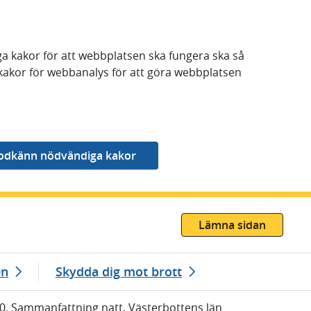
a kakor för att webbplatsen ska fungera ska så
kakor för webbanalys för att göra webbplatsen
Lämna sidan
en
Skydda dig mot brott
00, Sammanfattning natt, Västerbottens län