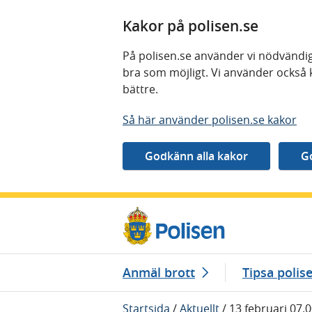
Kakor på polisen.se
På polisen.se använder vi nödvändig
bra som möjligt. Vi använder också 
bättre.
Så här använder polisen.se kakor
Gå direkt till innehåll
Anmäl brott
Tipsa polis
Startsida
/
Aktuellt
/
13 februari 07.