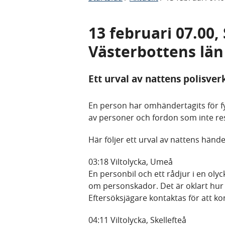
13 februari 07.00
Västerbottens län
Ett urval av nattens polisve
En person har omhändertagits för fyll
av personer och fordon som inte res
Här följer ett urval av nattens hände
03:18 Viltolycka, Umeå
En personbil och ett rådjur i en oly
om personskador. Det är oklart hur d
Eftersöksjägare kontaktas för att kon
04:11 Viltolycka, Skellefteå