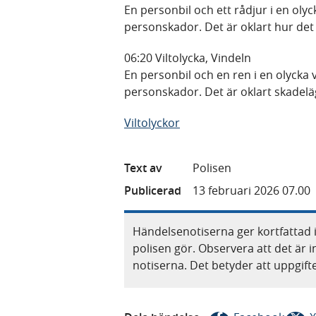
En personbil och ett rådjur i en olyc
personskador. Det är oklart hur det 
06:20 Viltolycka, Vindeln
En personbil och en ren i en olycka 
personskador. Det är oklart skadel
Viltolyckor
Text av
Polisen
Publicerad
13 februari 2026 07.00
Händelsenotiserna ger kortfattad 
polisen gör. Observera att det är i
notiserna. Det betyder att uppgif