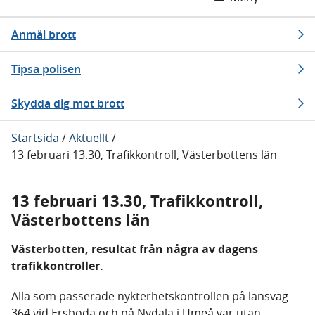
Anmäl brott
Tipsa polisen
Skydda dig mot brott
Startsida
/
Aktuellt
/
13 februari 13.30, Trafikkontroll, Västerbottens län
13 februari 13.30, Trafikkontroll,
Västerbottens län
Västerbotten, resultat från några av dagens
trafikkontroller.
Alla som passerade nykterhetskontrollen på länsväg
364 vid Ersboda och på Nydala i Umeå var utan