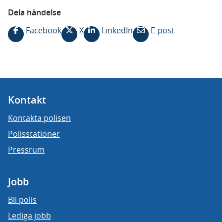
Dela händelse
Facebook
X
LinkedIn
E-post
Kontakt
Kontakta polisen
Polisstationer
Pressrum
Jobb
Bli polis
Lediga jobb