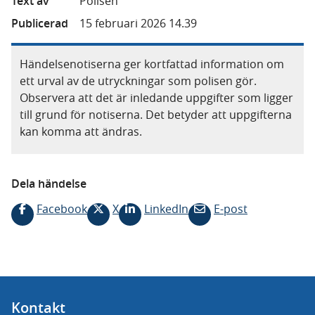
Text av
Polisen
Publicerad
15 februari 2026 14.39
Händelsenotiserna ger kortfattad information om
ett urval av de utryckningar som polisen gör.
Observera att det är inledande uppgifter som ligger
till grund för notiserna. Det betyder att uppgifterna
kan komma att ändras.
Dela händelse
Facebook
X
LinkedIn
E-post
Kontakt