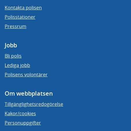
Kontakta polisen
Polisstationer
Pressrum
Jobb
Bli polis
Lediga jobb
Polisens volontärer
Om webbplatsen
Tillgänglighetsredogörelse
Kakor/cookies
Personuppgifter