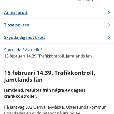
Anmäl brott
Tipsa polisen
Skydda dig mot brott
Startsida
/
Aktuellt
/
15 februari 14.39, Trafikkontroll, Jämtlands län
15 februari 14.39, Trafikkontroll,
Jämtlands län
Jämtland, resultat från några av dagens
trafikkontroller.
På länsväg 592 Genvalla-Målsta, Östersunds kommun,
utfärdades en ordningsbot på grund av