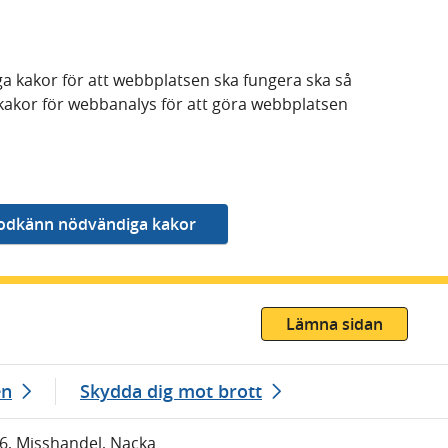
a kakor för att webbplatsen ska fungera ska så
kakor för webbanalys för att göra webbplatsen
Lämna sidan
en
Skydda dig mot brott
36, Misshandel, Nacka