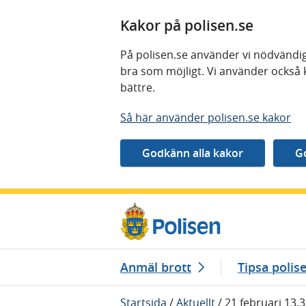
Kakor på polisen.se
På polisen.se använder vi nödvändig
bra som möjligt. Vi använder också 
bättre.
Så här använder polisen.se kakor
Gå direkt till innehåll
Anmäl brott
Tipsa polis
Startsida
/
Aktuellt
/
21 februari 13.