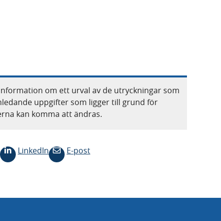
information om ett urval av de utryckningar som
nledande uppgifter som ligger till grund för
terna kan komma att ändras.
LinkedIn
E-post