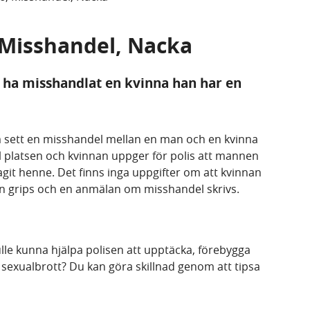
, Misshandel, Nacka
 ha misshandlat en kvinna han har en
m sett en misshandel mellan en man och en kvinna
ll platsen och kvinnan uppger för polis att mannen
git henne. Det finns inga uppgifter om att kvinnan
nen grips och en anmälan om misshandel skrivs.
lle kunna hjälpa polisen att upptäcka, förebygga
er sexualbrott? Du kan göra skillnad genom att tipsa