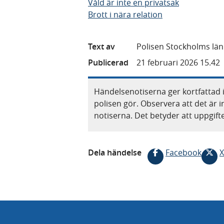
Våld är inte en privatsak
Brott i nära relation
Text av
Polisen Stockholms län
Publicerad
21 februari 2026 15.42
Händelsenotiserna ger kortfattad 
polisen gör. Observera att det är i
notiserna. Det betyder att uppgif
Dela händelse
Facebook
X