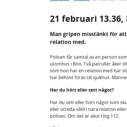
21 februari 13.36
Man gripen misstänkt för att
relation med.
Polisen får samtal av en person so
utomhus i Boo. Två patruller åker ti
som hon har en relation med har sla
har behövt föras till sjukhus. Man
Har du hört eller sett något?
Har du sett eller hört något som sku
eller utreda våld i nära relation ell
polisen. Om det är akut ring 112.