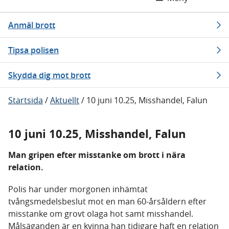
Anmäl brott
Tipsa polisen
Skydda dig mot brott
Startsida
/
Aktuellt
/
10 juni 10.25, Misshandel, Falun
10 juni 10.25, Misshandel, Falun
Man gripen efter misstanke om brott i nära
relation.
Polis har under morgonen inhämtat
tvångsmedelsbeslut mot en man 60-årsåldern efter
misstanke om grovt olaga hot samt misshandel.
Målsäganden är en kvinna han tidigare haft en relation