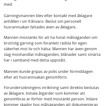
med.
Gärningsmannen blev efter kontakt med åklagare
anhållen i sin frånvaro. Beslut om personell
husrannsakan fattades även av åklagare.
Mannen misstänks för att ha hotat målsäganden om
brottslig gärning som föranlett rädsla för egen
säkerhet mot liv och hälsa. Mannen har även genom
slag misshandlat målsäganden, blånader samt smärta
har i samband med detta uppstått.
Mannen kunde gripas av polis under förmiddagen
efter att husrannsakan genomförts.
Förundersökningens inriktning samt direktiv beslutas
av åklagare. Initiala åtgärder som kommer att
genomföras är förhör med misstänkt person. Vidare
kommer skador hos målsäganden att dokumenteras