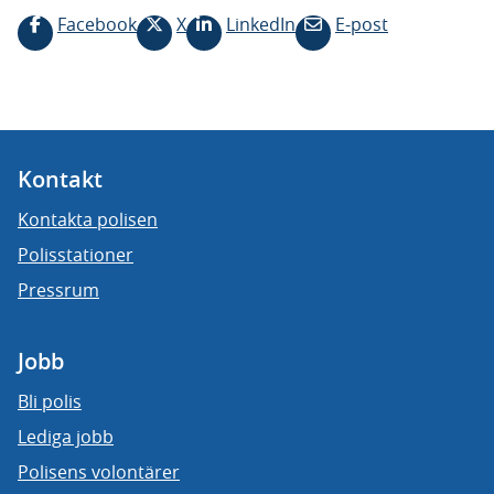
Facebook
X
LinkedIn
E-post
Kontakt
Kontakta polisen
Polisstationer
Pressrum
Jobb
Bli polis
Lediga jobb
Polisens volontärer