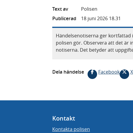
Text av
Polisen
Publicerad
18 juni 2026 18.31
Händelsenotiserna ger kortfattad 
polisen gör. Observera att det är i
notiserna. Det betyder att uppgif
Dela händelse
Facebook
X
Kontakt
Kontakta polisen