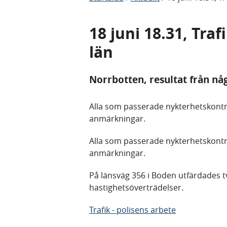
18 juni 18.31, Tra
län
Norrbotten, resultat från nå
Alla som passerade nykterhetskontro
anmärkningar.
Alla som passerade nykterhetskontro
anmärkningar.
På länsväg 356 i Boden utfärdades 
hastighetsöverträdelser.
Trafik - polisens arbete