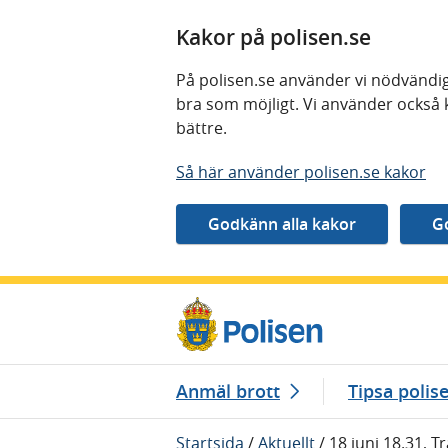
Kakor på polisen.se
På polisen.se använder vi nödvändig
bra som möjligt. Vi använder också 
bättre.
Så här använder polisen.se kakor
Gå direkt till innehåll
Anmäl brott
Tipsa polis
Startsida
/
Aktuellt
/
18 juni 18.31, T