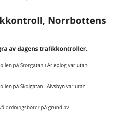
fikkontroll, Norrbottens
gra av dagens trafikkontroller.
llen på Storgatan i Arjeplog var utan
llen på Skolgatan i Älvsbyn var utan
två ordningsböter på grund av