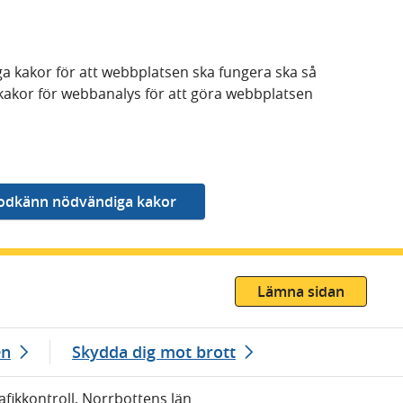
a kakor för att webbplatsen ska fungera ska så
kakor för webbanalys för att göra webbplatsen
Lämna sidan
en
Skydda dig mot brott
rafikkontroll, Norrbottens län