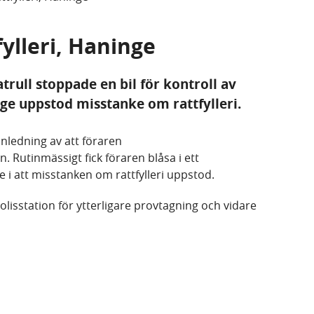
fylleri, Haninge
rull stoppade en bil för kontroll av
nge uppstod misstanke om rattfylleri.
nledning av att föraren
 Rutinmässigt fick föraren blåsa i ett
 i att misstanken om rattfylleri uppstod.
 polisstation för ytterligare provtagning och vidare