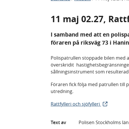
11 maj 02.27, Ratt
I samband med att en polispat
föraren på riksväg 73 i Hani
Polispatrullen stoppade bilen med a
överskridit hastighetsbegränsningen.
sållningsinstrument som resulterade
Föraren fick följa med patrullen till
utredning.
Rattfylleri och sjöfylleri
Text av
Polisen Stockholms län