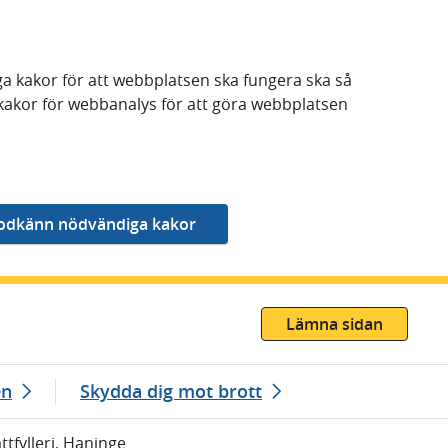
a kakor för att webbplatsen ska fungera ska så
kakor för webbanalys för att göra webbplatsen
Lämna sidan
en
Skydda dig mot brott
ttfylleri, Haninge