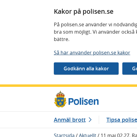
Kakor på polisen.se
På polisen.se använder vi nödvändig
bra som möjligt. Vi använder också 
bättre.
Så här använder polisen.se kakor
Gå direkt till innehåll
Anmäl brott
Tipsa polis
Startsida
/
Aktuellt
/
11 maj 02.27, Ra