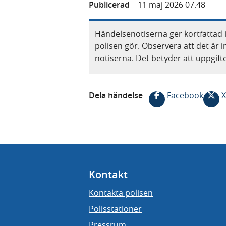
Publicerad
11 maj 2026 07.48
Händelsenotiserna ger kortfattad 
polisen gör. Observera att det är i
notiserna. Det betyder att uppgif
Dela händelse
Facebook
X
Kontakt
Kontakta polisen
Polisstationer
Pressrum