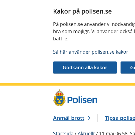
Kakor på polisen.se
På polisen.se använder vi nödvändig
bra som möjligt. Vi använder också 
bättre.
Så här använder polisen.se kakor
Gå direkt till innehåll
Anmäl brott
Tipsa polis
Startsida
/
Aktuellt
/
11 maj 06.58, S