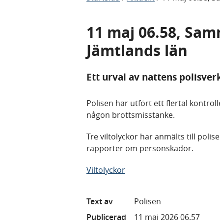
11 maj 06.58, Sam
Jämtlands län
Ett urval av nattens polisve
Polisen har utfört ett flertal kontro
någon brottsmisstanke.
Tre viltolyckor har anmälts till pol
rapporter om personskador.
Viltolyckor
Text av
Polisen
Publicerad
11 maj 2026 06.57