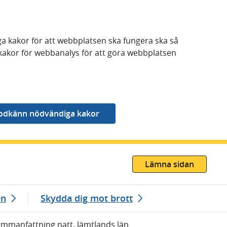
a kakor för att webbplatsen ska fungera ska så
kakor för webbanalys för att göra webbplatsen
Lämna sidan
en
Skydda dig mot brott
ammanfattning natt, Jämtlands län