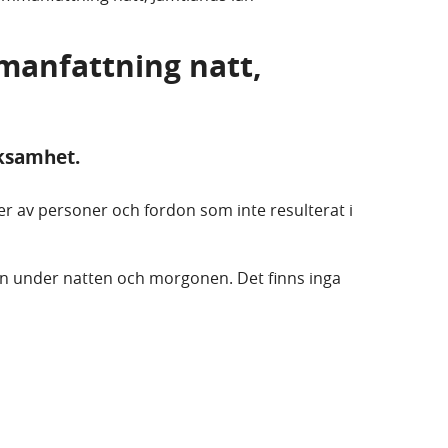
manfattning natt,
rksamhet.
ller av personer och fordon som inte resulterat i
isen under natten och morgonen. Det finns inga