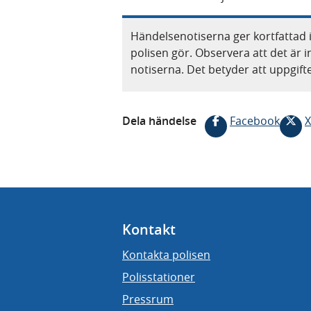
Händelsenotiserna ger kortfattad 
polisen gör. Observera att det är i
notiserna. Det betyder att uppgif
Dela händelse
Facebook
X
Kontakt
Kontakta polisen
Polisstationer
Pressrum