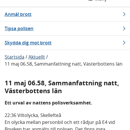
Anmäl brott
Tipsa polisen
Skydda dig mot brott
Startsida
/
Aktuellt
/
11 maj 06.58, Sammanfattning natt, Västerbottens län
11 maj 06.58, Sammanfattning natt,
Västerbottens län
Ett urval av nattens polisverksamhet.
22:36 Viltolycka, Skellefteå
En olycka mellan personbil och ett rådjur på E4 vid
Boviken har anmälts till polisen. Det finns inga