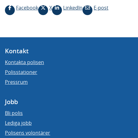
Facebook
X
LinkedIn
E-post
Kontakt
Kontakta polisen
Polisstationer
Pressrum
Jobb
Bli polis
Lediga jobb
Polisens volontärer