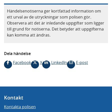
Händelsenotiserna ger kortfattad information om
ett urval av de utryckningar som polisen gör.
Observera att det är inledande uppgifter som ligger
till grund för notiserna. Det betyder att uppgifterna
kan komma att ändras.
Dela händelse
Facebook
X
LinkedIn
E-post
Kontakt
Kontakta polisen