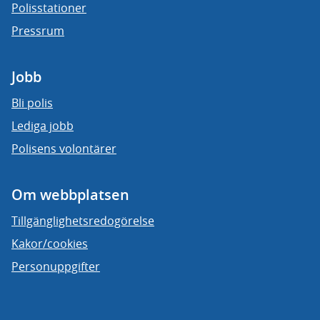
Polisstationer
Pressrum
Jobb
Bli polis
Lediga jobb
Polisens volontärer
Om webbplatsen
Tillgänglighetsredogörelse
Kakor/cookies
Personuppgifter