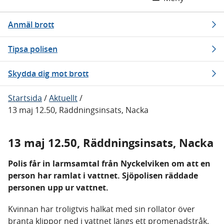
Anmäl brott
Tipsa polisen
Skydda dig mot brott
Startsida
/
Aktuellt
/
13 maj 12.50, Räddningsinsats, Nacka
13 maj 12.50, Räddningsinsats, Nacka
Polis får in larmsamtal från Nyckelviken om att en
person har ramlat i vattnet. Sjöpolisen räddade
personen upp ur vattnet.
Kvinnan har troligtvis halkat med sin rollator över
branta klippor ned i vattnet längs ett promenadstråk.