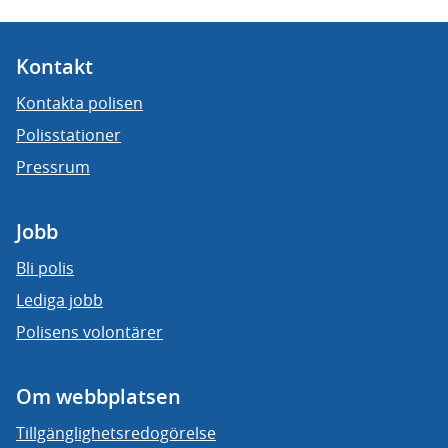
Kontakt
Kontakta polisen
Polisstationer
Pressrum
Jobb
Bli polis
Lediga jobb
Polisens volontärer
Om webbplatsen
Tillgänglighetsredogörelse