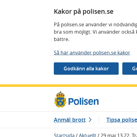
Kakor på polisen.se
På polisen.se använder vi nödvändig
bra som möjligt. Vi använder också 
bättre.
Så här använder polisen.se kakor
Gå direkt till innehåll
Anmäl brott
Tipsa polis
Startsida
/
Aktuellt
/
29 maj 13.22, Tr