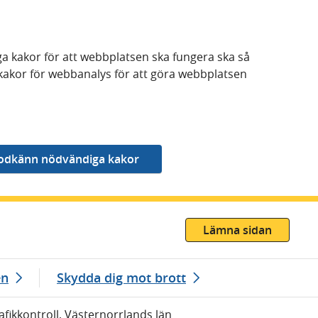
a kakor för att webbplatsen ska fungera ska så
kakor för webbanalys för att göra webbplatsen
Lämna sidan
en
Skydda dig mot brott
afikkontroll, Västernorrlands län