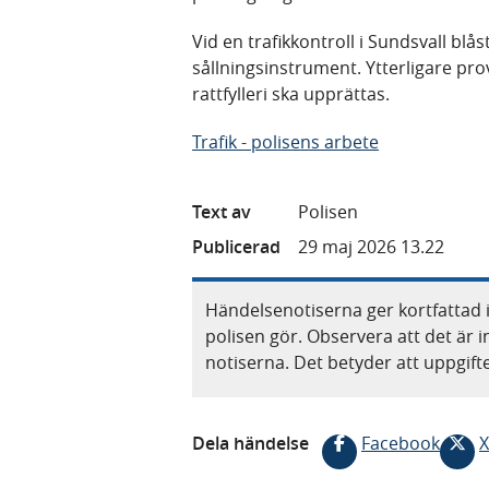
Vid en trafikkontroll i Sundsvall blås
sållningsinstrument. Ytterligare pr
rattfylleri ska upprättas.
Trafik - polisens arbete
Text av
Polisen
Publicerad
29 maj 2026 13.22
Händelsenotiserna ger kortfattad 
polisen gör. Observera att det är i
notiserna. Det betyder att uppgif
Dela händelse
Facebook
X