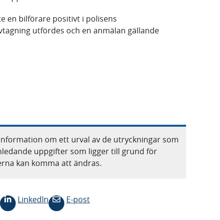
te en bilförare positivt i polisens
ovtagning utfördes och en anmälan gällande
information om ett urval av de utryckningar som
nledande uppgifter som ligger till grund för
terna kan komma att ändras.
LinkedIn
E-post