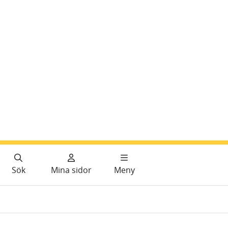
Sök
Mina sidor
Meny