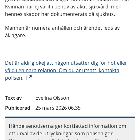
Kvinnan har ej varit i behov av akut sjukvård, men
hennes skador har dokumenterats på sjukhus.
Mannen är numera anhållen och ärendet leds av
åklagare.
Det är aldrig okej att någon utsätter dig för hot eller
våld i en nära relation. Om du är utsatt, kontakta
polisen.
Text av
Evelina Olsson
Publicerad
25 mars 2026 06.35
Händelsenotiserna ger kortfattad information om
ett urval av de utryckningar som polisen gör.