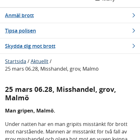
Anmäl brott
Tipsa polisen
Skydda dig mot brott
Startsida
/
Aktuellt
/
25 mars 06.28, Misshandel, grov, Malmö
25 mars 06.28, Misshandel, grov,
Malmö
Man gripen, Malmö.
Under natten har en man gripits misstänkt för brott
mot närstående. Mannen är misstänkt för två fall av
grov misshandel och olaga hot mot en vuxen kvinna.