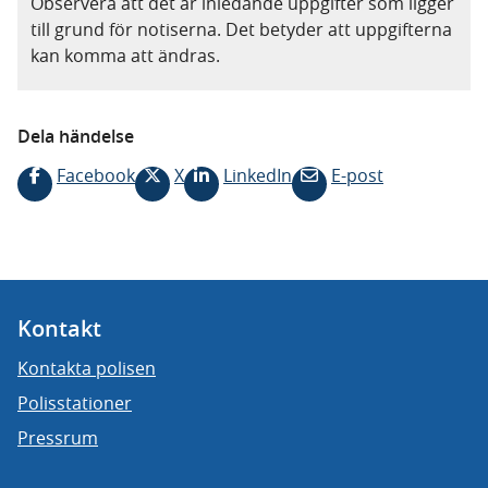
Observera att det är inledande uppgifter som ligger
till grund för notiserna. Det betyder att uppgifterna
kan komma att ändras.
Dela händelse
Facebook
X
LinkedIn
E-post
Kontakt
Kontakta polisen
Polisstationer
Pressrum