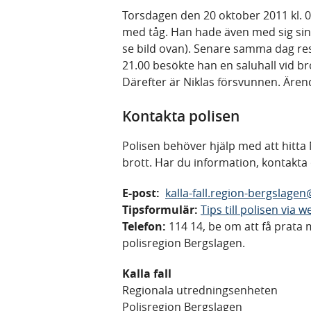
Torsdagen den 20 oktober 2011 kl. 08
med tåg. Han hade även med sig si
se bild ovan). Senare samma dag rest
21.00 besökte han en saluhall vid b
Därefter är Niklas försvunnen. Äre
Kontakta polisen
Polisen behöver hjälp med att hitta 
brott. Har du information, kontakta 
E-post:
kalla-fall.region-bergslage
Tipsformulär:
Tips till polisen via
Telefon:
114 14, be om att få prata m
polisregion Bergslagen.
Kalla fall
Regionala utredningsenheten
Polisregion Bergslagen