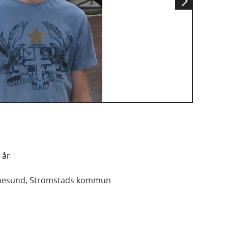
 år
nesund, Strömstads kommun