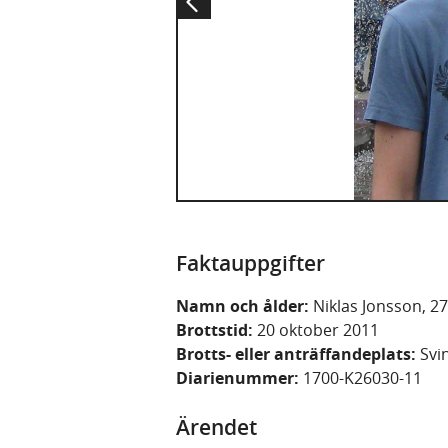
Faktauppgifter
Namn och ålder:
Niklas Jonsson, 27
Brottstid:
20 oktober 2011
Brotts- eller anträffandeplats:
Svi
Diarienummer:
1700-K26030-11
Ärendet