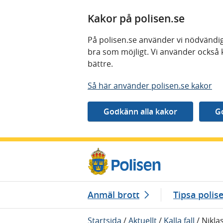
Kakor på polisen.se
På polisen.se använder vi nödvändig
bra som möjligt. Vi använder också 
bättre.
Så här använder polisen.se kakor
Gå direkt till innehåll
Anmäl brott
Tipsa polis
Startsida
/
Aktuellt
/
Kalla fall
/
Nikla