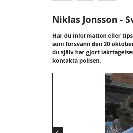
Niklas Jonsson - 
Har du information eller tip
som försvann den 20 oktober
du själv har gjort iakttagelse
kontakta polisen.