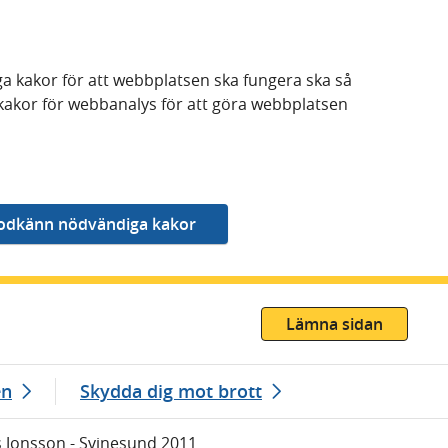
a kakor för att webbplatsen ska fungera ska så
kakor för webbanalys för att göra webbplatsen
Lämna sidan
en
Skydda dig mot brott
s Jonsson - Svinesund 2011