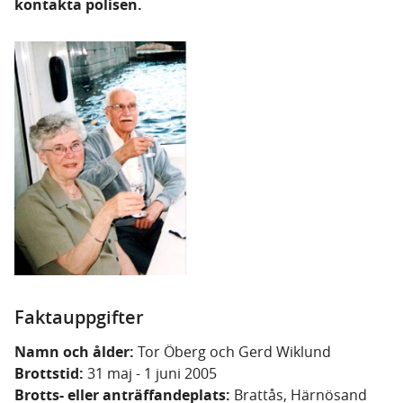
kontakta polisen.
Faktauppgifter
Namn och ålder:
Tor Öberg och Gerd Wiklund
Brottstid:
31 maj - 1 juni 2005
Brotts- eller anträffandeplats:
Brattås, Härnösand