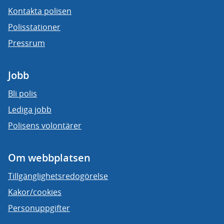
Kontakta polisen
Polisstationer
Pressrum
Jobb
Bli polis
Lediga jobb
Polisens volontärer
Om webbplatsen
Tillgänglighetsredogörelse
Kakor/cookies
Personuppgifter