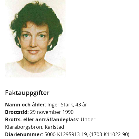
Faktauppgifter
Namn och ålder:
Inger Stark, 43 år
Brottstid:
29 november 1990
Brotts- eller anträffandeplats:
Under
Klaraborgsbron, Karlstad
Diarienummer:
5000-K1295913-19, (1703-K11022-90)