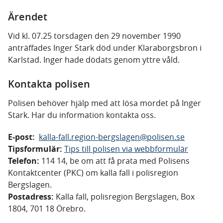
Ärendet
Vid kl. 07.25 torsdagen den 29 november 1990
anträffades Inger Stark död under Klaraborgsbron i
Karlstad. Inger hade dödats genom yttre våld.
Kontakta polisen
Polisen behöver hjälp med att lösa mordet på Inger
Stark. Har du information kontakta oss.
E-post:
kalla-fall.region-bergslagen@polisen.se
Tipsformulär:
Tips till polisen via webbformulär
Telefon:
114 14, be om att få prata med Polisens
Kontaktcenter (PKC) om kalla fall i polisregion
Bergslagen.
Postadress:
Kalla fall, polisregion Bergslagen, Box
1804, 701 18 Örebro.