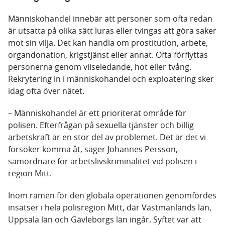
Människohandel innebär att personer som ofta redan
är utsatta på olika sätt luras eller tvingas att göra saker
mot sin vilja. Det kan handla om prostitution, arbete,
organdonation, krigstjänst eller annat. Ofta förflyttas
personerna genom vilseledande, hot eller tvång.
Rekrytering in i människohandel och exploatering sker
idag ofta över nätet.
– Människohandel är ett prioriterat område för
polisen. Efterfrågan på sexuella tjänster och billig
arbetskraft är en stor del av problemet. Det är det vi
försöker komma åt, säger Johannes Persson,
samordnare för arbetslivskriminalitet vid polisen i
region Mitt.
Inom ramen för den globala operationen genomfördes
insatser i hela polisregion Mitt, där Västmanlands län,
Uppsala län och Gävleborgs län ingår. Syftet var att