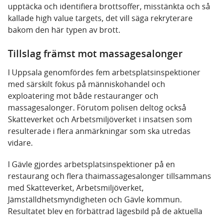
upptäcka och identifiera brottsoffer, misstänkta och så
kallade high value targets, det vill säga rekryterare
bakom den här typen av brott.
Tillslag främst mot massagesalonger
I Uppsala genomfördes fem arbetsplatsinspektioner
med särskilt fokus på människohandel och
exploatering mot både restauranger och
massagesalonger. Förutom polisen deltog också
Skatteverket och Arbetsmiljöverket i insatsen som
resulterade i flera anmärkningar som ska utredas
vidare.
I Gävle gjordes arbetsplatsinspektioner på en
restaurang och flera thaimassagesalonger tillsammans
med Skatteverket, Arbetsmiljöverket,
Jämställdhetsmyndigheten och Gävle kommun.
Resultatet blev en förbättrad lägesbild på de aktuella