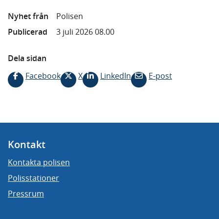
Nyhet från
Polisen
Publicerad
3 juli 2026 08.00
Dela sidan
Facebook
X
LinkedIn
E-post
Kontakt
Kontakta polisen
Polisstationer
Pressrum