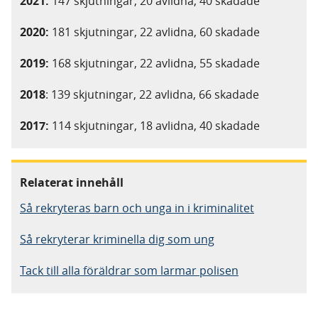
2021:
147 skjutningar, 20 avlidna, 40 skadade
2020:
181 skjutningar, 22 avlidna, 60 skadade
2019:
168 skjutningar, 22 avlidna, 55 skadade
2018
: 139 skjutningar, 22 avlidna, 66 skadade
2017:
114 skjutningar, 18 avlidna, 40 skadade
Relaterat innehåll
Så rekryteras barn och unga in i kriminalitet
Så rekryterar kriminella dig som ung
Tack till alla föräldrar som larmar polisen