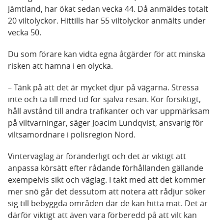
Jämtland, har ökat sedan vecka 44. Då anmäldes totalt
20 viltolyckor. Hittills har 55 viltolyckor anmälts under
vecka 50.
Du som förare kan vidta egna åtgärder för att minska
risken att hamna i en olycka.
– Tänk på att det är mycket djur på vägarna. Stressa
inte och ta till med tid för själva resan. Kör försiktigt,
håll avstånd till andra trafikanter och var uppmärksam
på viltvarningar, säger Joacim Lundqvist, ansvarig för
viltsamordnare i polisregion Nord.
Vinterväglag är föränderligt och det är viktigt att
anpassa körsätt efter rådande förhållanden gällande
exempelvis sikt och väglag. I takt med att det kommer
mer snö går det dessutom att notera att rådjur söker
sig till bebyggda områden där de kan hitta mat. Det är
därför viktigt att även vara förberedd på att vilt kan