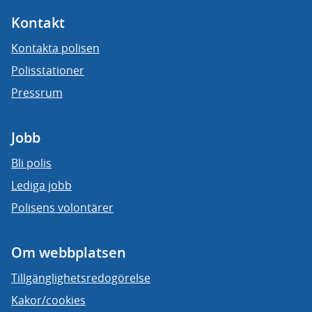
Kontakt
Kontakta polisen
Polisstationer
Pressrum
Jobb
Bli polis
Lediga jobb
Polisens volontärer
Om webbplatsen
Tillgänglighetsredogörelse
Kakor/cookies