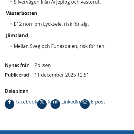
Silvervägen från Arjeplog och västerut.
Västerbotten
E12 norr om Lycksele, risk för älg.
Jämtland
Mellan Sveg och Funäsdalen, risk för ren.
Nyhet från
Polisen
Publicerad
11 december 2025 12.51
Dela sidan
Facebook
X
LinkedIn
E-post