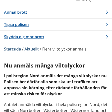
Anmäl brott
Tipsa polisen
Skydda dig mot brott
Startsida
/
Aktuellt
/
Flera viltolyckor anmäls
Nu anmäls många viltolyckor
I polisregion Nord anmäls det många viltolyckor nu.
Polisen ber därför alla som ska ut i trafiken att
anpassa sin körning efter rådande förhållanden för
att minska risken för olyckor.
Antalet anmälda viltolyckor i hela polisregion Nord, det
vill säga Norrbotten, Västerbotten, Västernorrland och