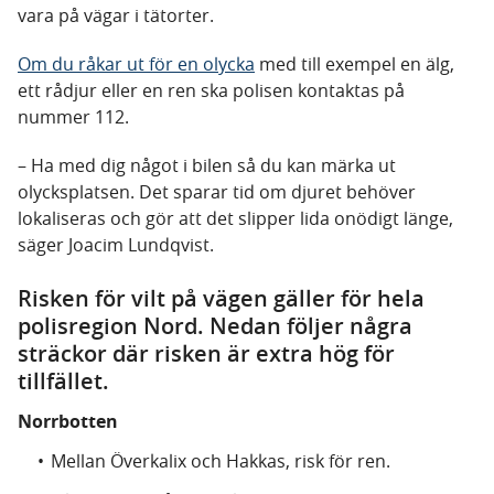
vara på vägar i tätorter.
Om du råkar ut för en olycka
med till exempel en älg,
ett rådjur eller en ren ska polisen kontaktas på
nummer 112.
– Ha med dig något i bilen så du kan märka ut
olycksplatsen. Det sparar tid om djuret behöver
lokaliseras och gör att det slipper lida onödigt länge,
säger Joacim Lundqvist.
Risken för vilt på vägen gäller för hela
polisregion Nord. Nedan följer några
sträckor där risken är extra hög för
tillfället.
Norrbotten
Mellan Överkalix och Hakkas, risk för ren.