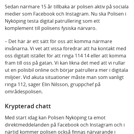
Sedan närmare 15 år tillbaka är polisen aktiv på sociala
medier som Facebook och Instagram. Nu ska Polisen i
Nyköping testa digital patrullering som ett
komplement till polisens fysiska närvaro.
– Det här är ett sätt för oss att komma närmare
invånarna. Vi vet att vissa föredrar att ha kontakt med
oss digitalt istället för att ringa 114 14 eller att komma
fram till oss på gatan. Vi kan likna det med att vi rullar
ut en polisbil online och börjar patrullera mer i digitala
miljöer. Vid akuta situationer måste man som vanligt
ringa 112, säger Elin Nilsson, gruppchef på
områdespolisen.
Krypterad chatt
Med start idag kan Polisen Nyköping ta emot
direktmeddelanden på Facebook och Instagram och i
närtid kommer polisen också finnas närvarande i