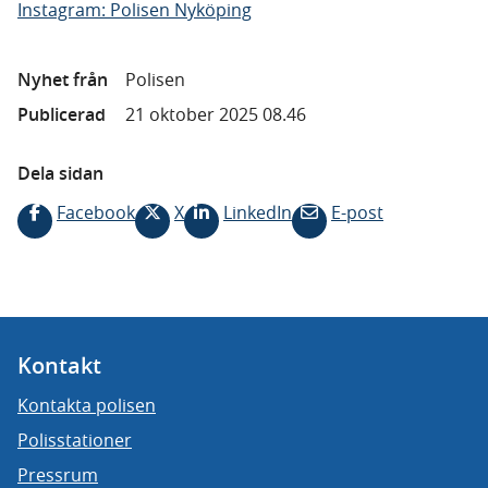
Instagram: Polisen Nyköping
Nyhet från
Polisen
Publicerad
21 oktober 2025 08.46
Dela sidan
Facebook
X
LinkedIn
E-post
Kontakt
Kontakta polisen
Polisstationer
Pressrum