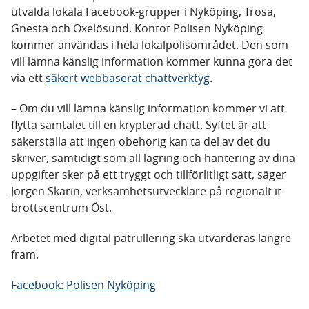
utvalda lokala Facebook-grupper i Nyköping, Trosa,
Gnesta och Oxelösund. Kontot Polisen Nyköping
kommer användas i hela lokalpolisområdet. Den som
vill lämna känslig information kommer kunna göra det
via ett
säkert webbaserat chattverktyg
.
– Om du vill lämna känslig information kommer vi att
flytta samtalet till en krypterad chatt. Syftet är att
säkerställa att ingen obehörig kan ta del av det du
skriver, samtidigt som all lagring och hantering av dina
uppgifter sker på ett tryggt och tillförlitligt sätt, säger
Jörgen Skarin, verksamhetsutvecklare på regionalt it-
brottscentrum Öst.
Arbetet med digital patrullering ska utvärderas längre
fram.
Facebook: Polisen Nyköping