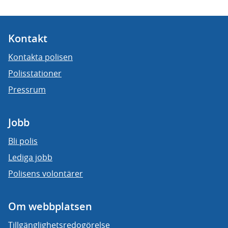
Kontakt
Kontakta polisen
Polisstationer
Pressrum
Jobb
Bli polis
Lediga jobb
Polisens volontärer
Om webbplatsen
Tillgänglighetsredogörelse