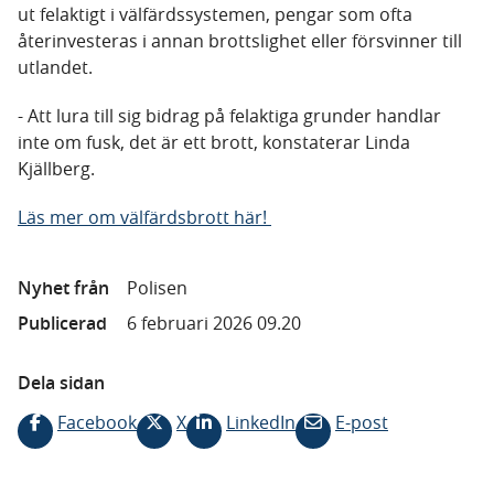
ut felaktigt i välfärdssystemen, pengar som ofta
återinvesteras i annan brottslighet eller försvinner till
utlandet.
- Att lura till sig bidrag på felaktiga grunder handlar
inte om fusk, det är ett brott, konstaterar Linda
Kjällberg.
Läs mer om välfärdsbrott här!
Nyhet från
Polisen
Publicerad
6 februari 2026 09.20
Dela sidan
Facebook
X
LinkedIn
E-post