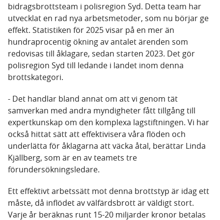
bidragsbrottsteam i polisregion Syd. Detta team har
utvecklat en rad nya arbetsmetoder, som nu börjar ge
effekt. Statistiken för 2025 visar på en mer än
hundraprocentig ökning av antalet ärenden som
redovisas till åklagare, sedan starten 2023. Det gör
polisregion Syd till ledande i landet inom denna
brottskategori.
- Det handlar bland annat om att vi genom tät
samverkan med andra myndigheter fått tillgång till
expertkunskap om den komplexa lagstiftningen. Vi har
också hittat sätt att effektivisera våra flöden och
underlätta för åklagarna att väcka åtal, berättar Linda
Kjällberg, som är en av teamets tre
förundersökningsledare.
Ett effektivt arbetssätt mot denna brottstyp är idag ett
måste, då inflödet av välfärdsbrott är väldigt stort.
Varje år beräknas runt 15-20 miljarder kronor betalas