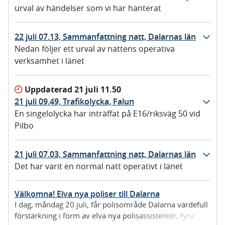
urval av händelser som vi har hanterat
22 juli 07.13, Sammanfattning natt, Dalarnas län
Nedan följer ett urval av nattens operativa
verksamhet i länet
Uppdaterad
21 juli 11.50
21 juli 09.49, Trafikolycka, Falun
En singelolycka har inträffat på E16/riksväg 50 vid
Pilbo
21 juli 07.03, Sammanfattning natt, Dalarnas län
Det har varit en normal natt operativt i länet
Välkomna! Elva nya poliser till Dalarna
I dag, måndag 20 juli, får polisområde Dalarna värdefull
förstärkning i form av elva nya polisassistenter; fyra