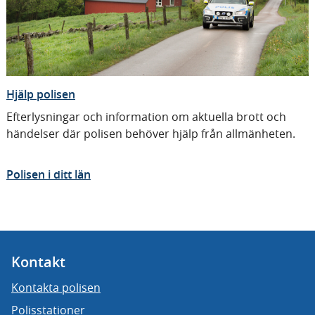
Hjälp polisen
Efterlysningar och information om aktuella brott och
händelser där polisen behöver hjälp från allmänheten.
Polisen i ditt län
Kontakt
Kontakta polisen
Polisstationer