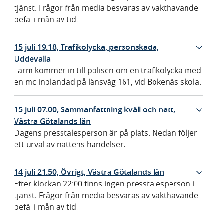
tjänst. Frågor från media besvaras av vakthavande
befäl i mån av tid.
15 juli 19.18, Trafikolycka, personskada,
Uddevalla
Larm kommer in till polisen om en trafikolycka med
en mc inblandad på länsväg 161, vid Bokenäs skola.
15 juli 07.00, Sammanfattning kväll och natt,
Västra Götalands län
Dagens presstalesperson är på plats. Nedan följer
ett urval av nattens händelser.
14 juli 21.50, Övrigt, Västra Götalands län
Efter klockan 22:00 finns ingen presstalesperson i
tjänst. Frågor från media besvaras av vakthavande
befäl i mån av tid.