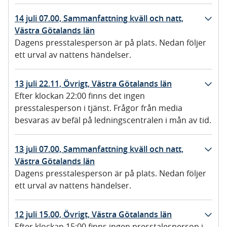
14 juli 07.00, Sammanfattning kväll och natt,
Västra Götalands län
Dagens presstalesperson är på plats. Nedan följer
ett urval av nattens händelser.
13 juli 22.11, Övrigt, Västra Götalands län
Efter klockan 22:00 finns det ingen
presstalesperson i tjänst. Frågor från media
besvaras av befäl på ledningscentralen i mån av tid.
13 juli 07.00, Sammanfattning kväll och natt,
Västra Götalands län
Dagens presstalesperson är på plats. Nedan följer
ett urval av nattens händelser.
12 juli 15.00, Övrigt, Västra Götalands län
Efter klockan 15:00 finns ingen presstalesperson i