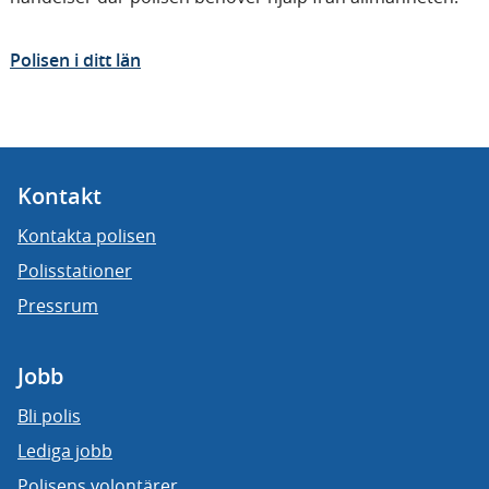
Polisen i ditt län
Kontakt
Kontakta polisen
Polisstationer
Pressrum
Jobb
Bli polis
Lediga jobb
Polisens volontärer