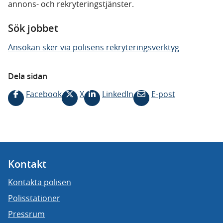
annons- och rekryteringstjänster.
Sök jobbet
Ansökan sker via polisens rekryteringsverktyg
Dela sidan
Facebook
X
LinkedIn
E-post
Kontakt
Kontakta polisen
Polisstationer
Pressrum