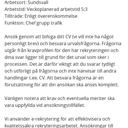
Arbetsort: Sundsvall
Arbetstid: Veckoplanerad arbetstid 5:3
Tillträde: Enligt överenskommelse
Funktion: Chef grupp trafik
Ansök genom att bifoga ditt CV (vi vill inte ha något
personligt brev) och besvara urvalsfrågorna. Frågorna
utgår från kravprofilen för den här rekryteringen och
dina svar ligger till grund för det urval som sker i
processen. Det är därför viktigt att du svarar tydligt
och utförligt på frågorna och inte hänvisar till andra
handlingar t.ex. CV. Att besvara frågorna är en
förutsättning för att din ansökan ska anses komplett.
Vänligen notera att krav och eventuella meriter ska
vara uppfyllda vid ansökningstillfället.
Vi använder e-rekrytering för att effektivisera och
kvalitetssäkra rekryteringsarbetet. Ansökningar till