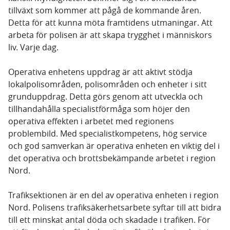
tillväxt som kommer att pågå de kommande åren.
Detta för att kunna möta framtidens utmaningar. Att
arbeta för polisen är att skapa trygghet i människors
liv. Varje dag.
Operativa enhetens uppdrag är att aktivt stödja
lokalpolisområden, polisområden och enheter i sitt
grunduppdrag. Detta görs genom att utveckla och
tillhandahålla specialistförmåga som höjer den
operativa effekten i arbetet med regionens
problembild. Med specialistkompetens, hög service
och god samverkan är operativa enheten en viktig del i
det operativa och brottsbekämpande arbetet i region
Nord.
Trafiksektionen är en del av operativa enheten i region
Nord. Polisens trafiksäkerhetsarbete syftar till att bidra
till ett minskat antal döda och skadade i trafiken. För