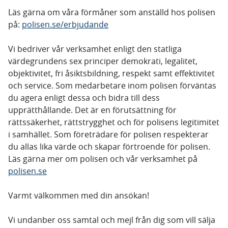
Läs gärna om våra förmåner som anställd hos polisen
på:
polisen.se/erbjudande
Vi bedriver vår verksamhet enligt den statliga
värdegrundens sex principer demokrati, legalitet,
objektivitet, fri åsiktsbildning, respekt samt effektivitet
och service. Som medarbetare inom polisen förväntas
du agera enligt dessa och bidra till dess
upprätthållande. Det är en förutsättning för
rättssäkerhet, rättstrygghet och för polisens legitimitet
i samhället. Som företrädare för polisen respekterar
du allas lika värde och skapar förtroende för polisen.
Läs gärna mer om polisen och vår verksamhet på
polisen.se
Varmt välkommen med din ansökan!
Vi undanber oss samtal och mejl från dig som vill sälja