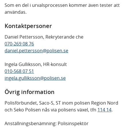
Som en del i urvalsprocessen kommer även tester att
användas.
Kontaktpersoner
Daniel Pettersson, Rekryterande che
070-269 08 76
daniel.pettersson@polisen.se
Ingela Gulliksson, HR-konsult
010-568 07 51
ingela.gulliksson@polisen.se
Övrig information
Polisförbundet, Saco-S, ST inom polisen Region Nord
och Seko Polisen nås via polisens växel, tfn
114 14
.
Anställningsbenämning: Polisinspektör