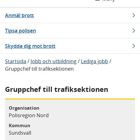
Anmäl brott
Tipsa polisen
Skydda dig mot brott
Startsida
/
Jobb och utbildning
/
Lediga jobb
/
Gruppchef till trafiksektionen
Gruppchef till trafiksektionen
Organisation
Polisregion Nord
Kommun
Sundsvall