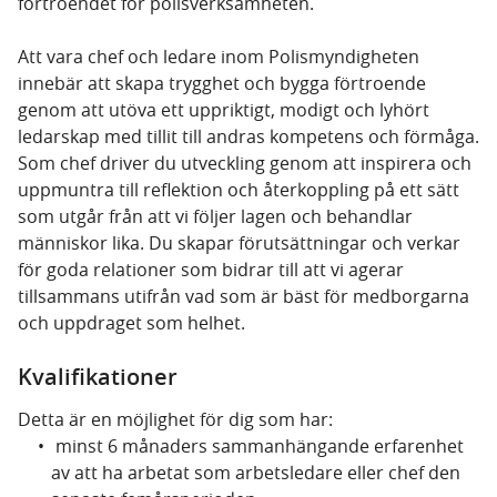
förtroendet för polisverksamheten.
Att vara chef och ledare inom Polismyndigheten
innebär att skapa trygghet och bygga förtroende
genom att utöva ett uppriktigt, modigt och lyhört
ledarskap med tillit till andras kompetens och förmåga.
Som chef driver du utveckling genom att inspirera och
uppmuntra till reflektion och återkoppling på ett sätt
som utgår från att vi följer lagen och behandlar
människor lika. Du skapar förutsättningar och verkar
för goda relationer som bidrar till att vi agerar
tillsammans utifrån vad som är bäst för medborgarna
och uppdraget som helhet.
Kvalifikationer
Detta är en möjlighet för dig som har:
minst 6 månaders sammanhängande erfarenhet
av att ha arbetat som arbetsledare eller chef den