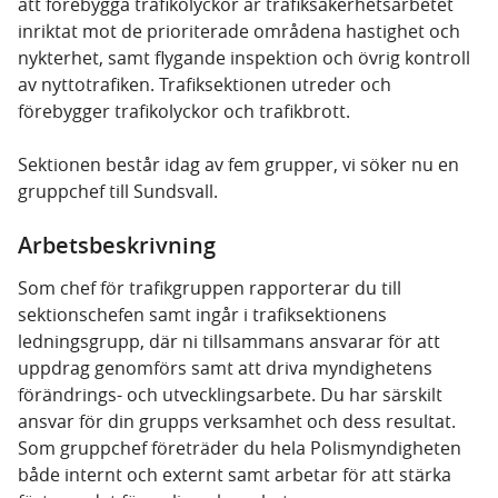
att förebygga trafikolyckor är trafiksäkerhetsarbetet
inriktat mot de prioriterade områdena hastighet och
nykterhet, samt flygande inspektion och övrig kontroll
av nyttotrafiken. Trafiksektionen utreder och
förebygger trafikolyckor och trafikbrott.
Sektionen består idag av fem grupper, vi söker nu en
gruppchef till Sundsvall.
Arbetsbeskrivning
Som chef för trafikgruppen rapporterar du till
sektionschefen samt ingår i trafiksektionens
ledningsgrupp, där ni tillsammans ansvarar för att
uppdrag genomförs samt att driva myndighetens
förändrings- och utvecklingsarbete. Du har särskilt
ansvar för din grupps verksamhet och dess resultat.
Som gruppchef företräder du hela Polismyndigheten
både internt och externt samt arbetar för att stärka