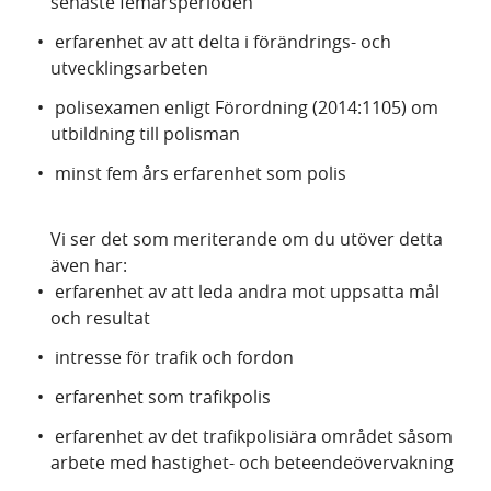
senaste femårsperioden
erfarenhet av att delta i förändrings- och
utvecklingsarbeten
polisexamen enligt Förordning (2014:1105) om
utbildning till polisman
minst fem års erfarenhet som polis
Vi ser det som meriterande om du utöver detta
även har:
erfarenhet av att leda andra mot uppsatta mål
och resultat
intresse för trafik och fordon
erfarenhet som trafikpolis
erfarenhet av det trafikpolisiära området såsom
arbete med hastighet- och beteendeövervakning