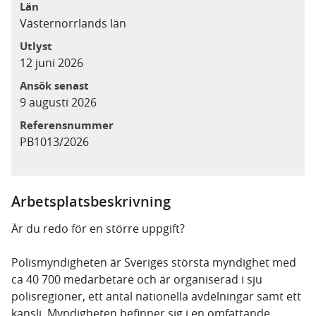
Län
Västernorrlands län
Utlyst
12 juni 2026
Ansök senast
9 augusti 2026
Referensnummer
PB1013/2026
Arbetsplatsbeskrivning
Är du redo för en större uppgift?
Polismyndigheten är Sveriges största myndighet med
ca 40 700 medarbetare och är organiserad i sju
polisregioner, ett antal nationella avdelningar samt ett
kansli. Myndigheten befinner sig i en omfattande