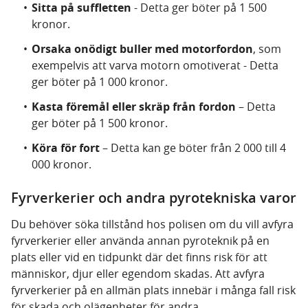
Sitta på suffletten
- Detta ger böter på 1 500
kronor.
Orsaka onödigt buller med motorfordon
, som
exempelvis att varva motorn omotiverat - Detta
ger böter på 1 000 kronor.
Kasta föremål eller skräp från fordon
– Detta
ger böter på 1 500 kronor.
Köra för fort
– Detta kan ge böter från 2 000 till 4
000 kronor.
Fyrverkerier och andra pyrotekniska varor
Du behöver söka tillstånd hos polisen om du vill avfyra
fyrverkerier eller använda annan pyroteknik på en
plats eller vid en tidpunkt där det finns risk för att
människor, djur eller egendom skadas. Att avfyra
fyrverkerier på en allmän plats innebär i många fall risk
för skada och olägenheter för andra.