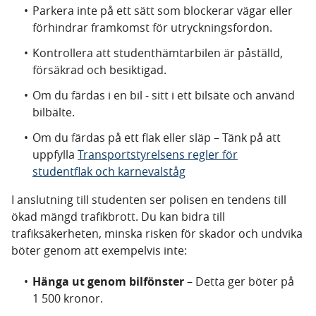
Parkera inte på ett sätt som blockerar vägar eller
förhindrar framkomst för utryckningsfordon.
Kontrollera att studenthämtarbilen är påställd,
försäkrad och besiktigad.
Om du färdas i en bil - sitt i ett bilsäte och använd
bilbälte.
Om du färdas på ett flak eller släp – Tänk på att
uppfylla
Transportstyrelsens regler för
studentflak och karnevalståg
I anslutning till studenten ser polisen en tendens till
ökad mängd trafikbrott. Du kan bidra till
trafiksäkerheten, minska risken för skador och undvika
böter genom att exempelvis inte:
Hänga ut genom bilfönster
– Detta ger böter på
1 500 kronor.