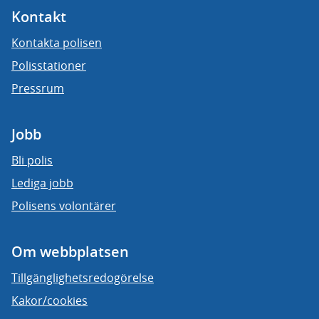
Kontakt
Kontakta polisen
Polisstationer
Pressrum
Jobb
Bli polis
Lediga jobb
Polisens volontärer
Om webbplatsen
Tillgänglighetsredogörelse
Kakor/cookies