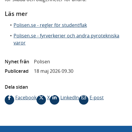
Läs mer
Polisen.se - regler för studentflak
Polisen.se - fyrverkerier och andra pyrotekniska
varor
Nyhet från
Polisen
Publicerad
18 maj 2026 09.30
Dela sidan
Facebook
X
LinkedIn
E-post