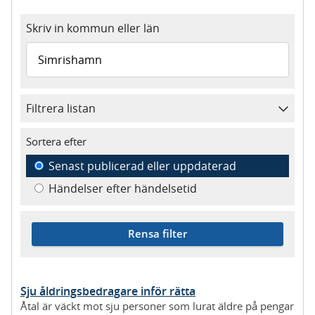
Skriv in kommun eller län
Filtrera listan
Sortera efter
Senast publicerad eller uppdaterad
Händelser efter händelsetid
Rensa filter
Sju åldringsbedragare inför rätta
Åtal är väckt mot sju personer som lurat äldre på pengar