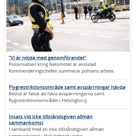
”Vi är nöjda med genomförandet”
Polisinsatsen kring Natomötet är avslutad.
Kommenderingschefen summerar polisens arbete.
Flygrestriktionsområde samt avspärrningar hävda
Beslut är fattat att häva avspärrningarna samt
flygrestriktionsområdet i Helsingborg.
Insats vid icke tillståndsgiven allmän
sammankomst
I samband med en icke tillståndsgiven allmän
sammankomst i Helsingborg under