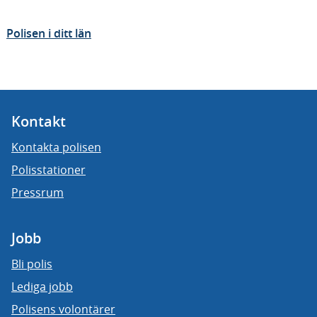
Polisen i ditt län
Kontakt
Kontakta polisen
Polisstationer
Pressrum
Jobb
Bli polis
Lediga jobb
Polisens volontärer