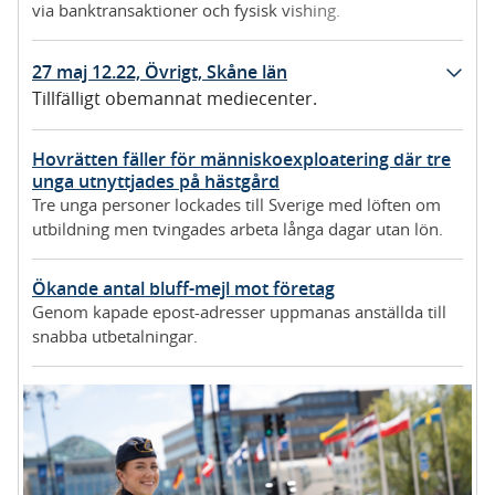
via banktransaktioner och fysisk vishing.
27 maj 12.22, Övrigt, Skåne län
Tillfälligt obemannat mediecenter.
Hovrätten fäller för människoexploatering där tre
unga utnyttjades på hästgård
Tre unga personer lockades till Sverige med löften om
utbildning men tvingades arbeta långa dagar utan lön.
Ökande antal bluff-mejl mot företag
Genom kapade epost-adresser uppmanas anställda till
snabba utbetalningar.