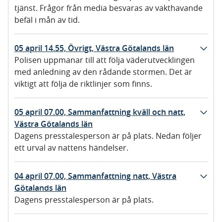
tjänst. Frågor från media besvaras av vakthavande
befäl i mån av tid.
05 april 14.55, Övrigt, Västra Götalands län
Polisen uppmanar till att följa väderutvecklingen
med anledning av den rådande stormen. Det är
viktigt att följa de riktlinjer som finns.
05 april 07.00, Sammanfattning kväll och natt,
Västra Götalands län
Dagens presstalesperson är på plats. Nedan följer
ett urval av nattens händelser.
04 april 07.00, Sammanfattning natt, Västra
Götalands län
Dagens presstalesperson är på plats.