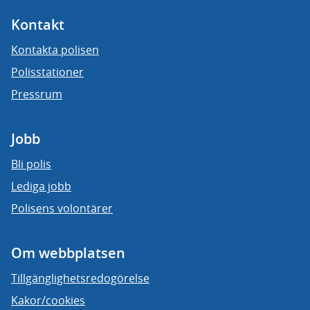
Kontakt
Kontakta polisen
Polisstationer
Pressrum
Jobb
Bli polis
Lediga jobb
Polisens volontärer
Om webbplatsen
Tillgänglighetsredogörelse
Kakor/cookies