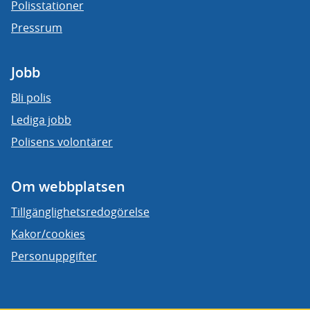
Polisstationer
Pressrum
Jobb
Bli polis
Lediga jobb
Polisens volontärer
Om webbplatsen
Tillgänglighetsredogörelse
Kakor/cookies
Personuppgifter