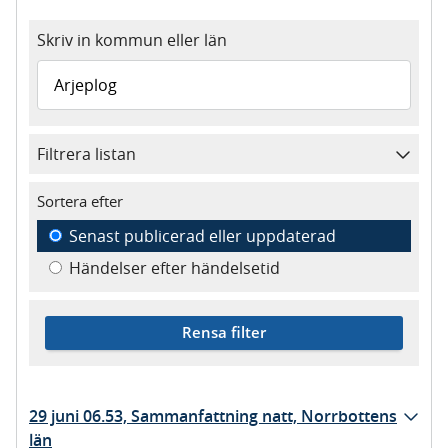
Skriv in kommun eller län
Filtrera listan
Sortera efter
Senast publicerad eller uppdaterad
Händelser efter händelsetid
Rensa filter
29 juni 06.53, Sammanfattning natt, Norrbottens
län