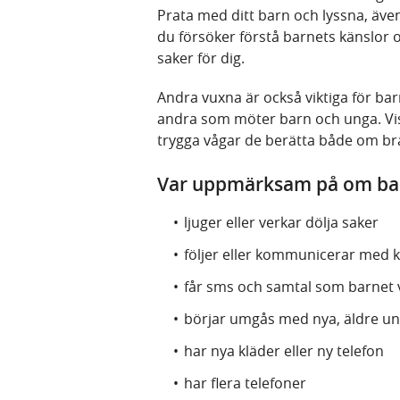
Prata med ditt barn och lyssna, även
du försöker förstå barnets känslor 
saker för dig.
Andra vuxna är också viktiga för barn
andra som möter barn och unga. Vis
trygga vågar de berätta både om bra
Var uppmärksam på om ba
ljuger eller verkar dölja saker
följer eller kommunicerar med k
får sms och samtal som barnet vi
börjar umgås med nya, äldre u
har nya kläder eller ny telefon
har flera telefoner