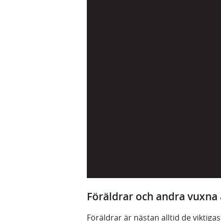
Föräldrar och andra vuxna 
Föräldrar är nästan alltid de viktigas