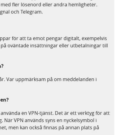
 med fler lösenord eller andra hemligheter.
ignal och Telegram.
ppar för att ta emot pengar digitalt, exempelvis
 på oväntade insättningar eller utbetalningar till
n?
a spår. Var uppmärksam på om meddelanden i
men?
använda en VPN-tjänst. Det är ett verktyg för att
ig. När VPN används syns en nyckelsymbol i
rnet, men kan också finnas på annan plats på