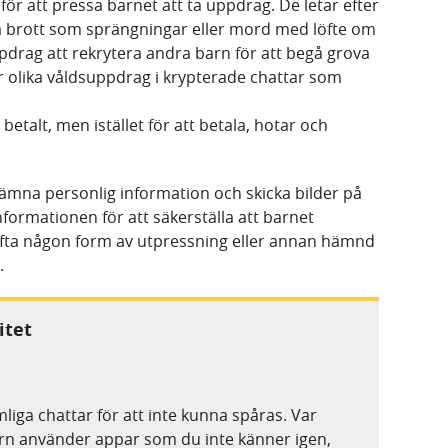
för att pressa barnet att ta uppdrag. De letar efter
 brott som sprängningar eller mord med löfte om
pdrag att rekrytera andra barn för att begå grova
r olika våldsuppdrag i krypterade chattar som
betalt, men istället för att betala, hotar och
a lämna personlig information och skicka bilder på
 informationen för att säkerställa att barnet
fta någon form av utpressning eller annan hämnd
.
itet
mliga chattar för att inte kunna spåras. Var
n använder appar som du inte känner igen,