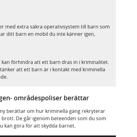
ner med extra säkra operativsystem till barn som
 Har ditt barn en mobil du inte känner igen,
an förhindra att ett barn dras in i kriminalitet.
änker att ett barn är i kontakt med kriminella
nde.
gen- områdespoliser berättar
y berättar om hur kriminella gäng rekryterar
iga brott. De går igenom beteenden som du som
 kan göra för att skydda barnet.