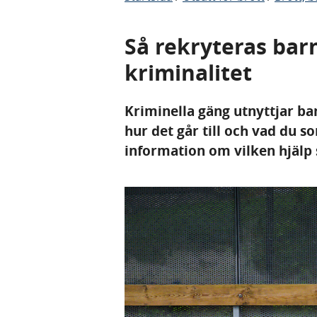
Så rekryteras barn
kriminalitet
Kriminella gäng utnyttjar bar
hur det går till och vad du 
information om vilken hjälp 