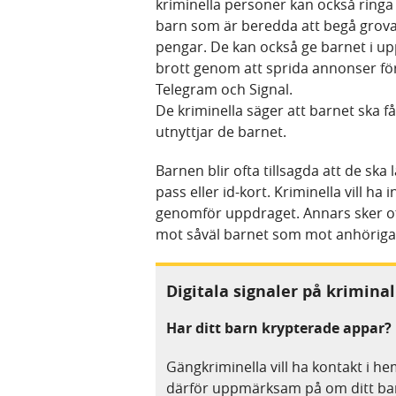
kriminella personer kan också ringa 
barn som är beredda att begå grova
pengar. De kan också ge barnet i up
brott genom att sprida annonser fö
Telegram och Signal.
De kriminella säger att barnet ska få 
utnyttjar de barnet.
Barnen blir ofta tillsagda att de sk
pass eller id-kort. Kriminella vill ha
genomför uppdraget. Annars sker o
mot såväl barnet som mot anhöriga
Digitala signaler på kriminal
Har ditt barn krypterade appar?
Gängkriminella vill ha kontakt i he
därför uppmärksam på om ditt bar