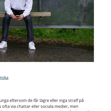
enska
ga eftersom de får lägre eller inga straff på
 ofta via chattar eller sociala medier, men