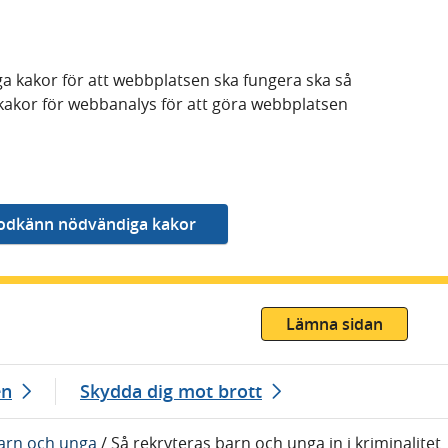
a kakor för att webbplatsen ska fungera ska så
kakor för webbanalys för att göra webbplatsen
Lämna sidan
en
Skydda dig mot brott
barn och unga
/
Så rekryteras barn och unga in i kriminalitet