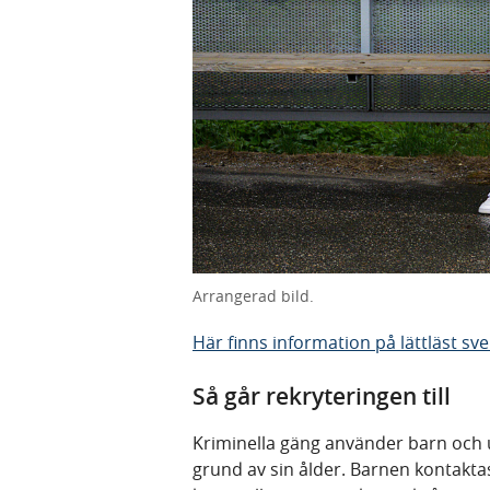
Arrangerad bild.
Här finns information på lättläst sv
Så går rekryteringen till
Kriminella gäng använder barn och un
grund av sin ålder. Barnen kontaktas