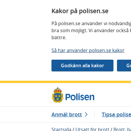
Kakor på polisen.se
På polisen.se använder vi nödvändig
bra som möjligt. Vi använder också 
bättre.
Så här använder polisen.se kakor
Gå direkt till innehåll
Anmäl brott
Tipsa polis
Startsida
/
Utsatt för brott
/
Brott, 