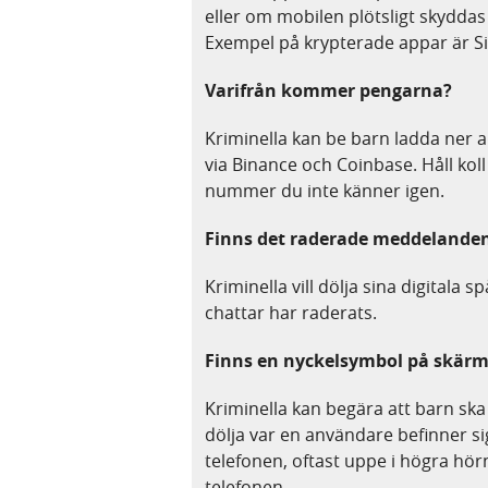
eller om mobilen plötsligt skyddas
Exempel på krypterade appar är S
Varifrån kommer pengarna?
Kriminella kan be barn ladda ner a
via Binance och Coinbase. Håll koll
nummer du inte känner igen.
Finns det raderade meddelande
Kriminella vill dölja sina digital
chattar har raderats.
Finns en nyckelsymbol på skär
Kriminella kan begära att barn ska 
dölja var en användare befinner s
telefonen, oftast uppe i högra hö
telefonen.