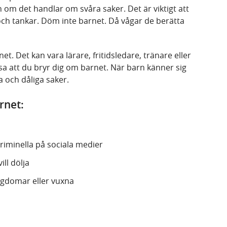
 om det handlar om svåra saker. Det är viktigt att
och tankar. Döm inte barnet. Då vågar de berätta
et. Det kan vara lärare, fritidsledare, tränare eller
a att du bryr dig om barnet. När barn känner sig
 och dåliga saker.
rnet:
riminella på sociala medier
ll dölja
ngdomar eller vuxna