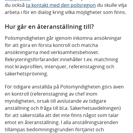
du också
ta kontakt med den polisregion
du skulle vilja
arbeta i för en dialog kring vilka möjligheter som finns.
Hur går en återanställning till?
Polismyndigheten går igenom inkomna ansökningar
för att göra en första kontroll och matcha
ansökningarna med verksamhetsbehovet.
Rekryteringsförfarandet innehåller t.ex. matchning
mot kravprofilen, intervjuer, referenstagning och
säkerhetsprövning.
För tidigare anställda på Polismyndigheten görs även
en kontroll (referenstagning av chef inom
myndigheten, orsak till avslutande av tidigare
anställning och fråga till bl.a. Säkerhetsavdelningen)
för att säkerställa att det inte finns något som talar
emot en återanställning. I alla anställningsärenden
tillämpas bedömningsgrunden förtjänst och