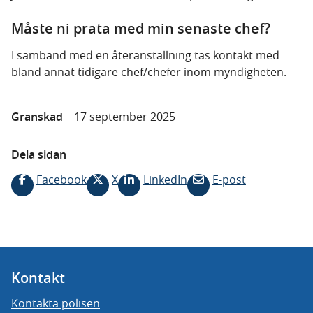
Måste ni prata med min senaste chef?
I samband med en återanställning tas kontakt med
bland annat tidigare chef/chefer inom myndigheten.
Granskad
17 september 2025
Dela sidan
Facebook
X
LinkedIn
E-post
Kontakt
Kontakta polisen