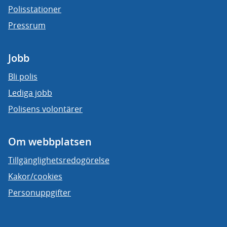
Polisstationer
Pressrum
Jobb
Bli polis
Lediga jobb
Polisens volontärer
Om webbplatsen
Tillgänglighetsredogörelse
Kakor/cookies
Personuppgifter