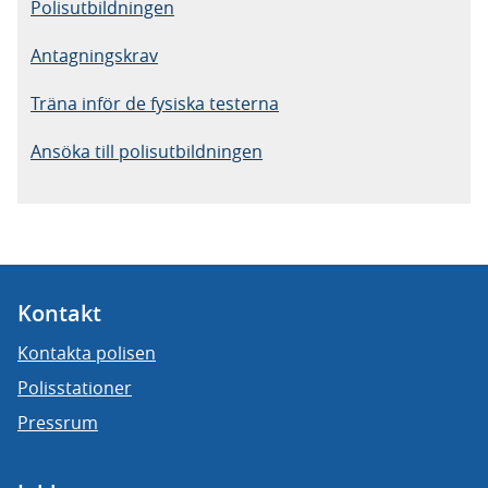
Polisutbildningen
Antagningskrav
Träna inför de fysiska testerna
Ansöka till polisutbildningen
Kontakt
Kontakta polisen
Polisstationer
Pressrum