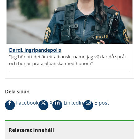
Dardi, ingripandepolis
”Jag hör att det är ett albanskt namn jag växlar då språk
och börjar prata albanska med honom”
Dela sidan
Facebook
X
LinkedIn
E-post
Relaterat innehåll