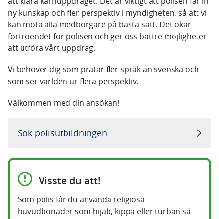
att klara kärnuppdraget. Det är viktigt att polisen får in
ny kunskap och fler perspektiv i myndigheten, så att vi
kan möta alla medborgare på bästa sätt. Det ökar
förtroendet för polisen och ger oss bättre möjligheter
att utföra vårt uppdrag.
Vi behöver dig som pratar fler språk än svenska och
som ser världen ur flera perspektiv.
Välkommen med din ansökan!
Sök polisutbildningen
Visste du att!
Som polis får du använda religiösa
huvudbonader som hijab, kippa eller turban så