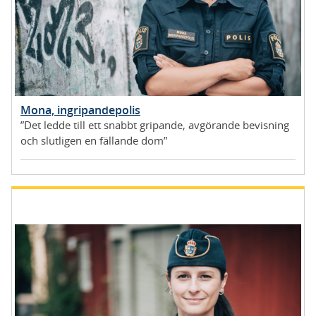
Mona, ingripandepolis
”Det ledde till ett snabbt gripande, avgörande bevisning
och slutligen en fällande dom”