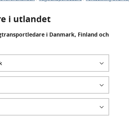
e i utlandet
transportledare i Danmark, Finland och
k