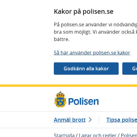
Kakor på polisen.se
På polisen.se använder vi nödvändig
bra som möjligt. Vi använder också 
bättre.
Så här använder polisen.se kakor
Gå direkt till innehåll
Anmäl brott
Tipsa polis
Startsida
/
Lagar och regler
/
Polise