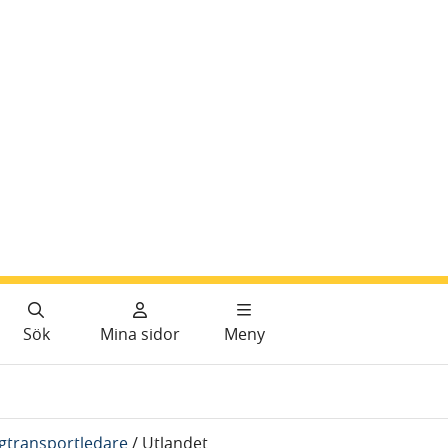
Sök
Mina sidor
Meny
ägtransportledare
/
Utlandet