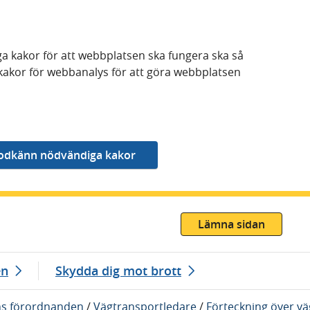
a kakor för att webbplatsen ska fungera ska så
kakor för webbanalys för att göra webbplatsen
Lämna sidan
en
Skydda dig mot brott
ns förordnanden
/
Vägtransportledare
/
Förteckning över v