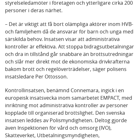
styrelseledamöter i företagen och ytterligare cirka 200
personer i deras närhet.
– Det är viktigt att få bort olämpliga aktörer inom HVB-
och familjehem då de ansvarar för barn och unga med
särskilda behov. Insatsen visar att administrativa
kontroller är effektiva. Att stoppa bidragsutbetalningar
och dra in tillstånd går snabbare än brottsutredningar
och slår mer direkt mot de ekonomiska drivkrafterna
bakom brott och regelöverträdelser, säger polisens
insatsledare Per Ottosson.
Kontrollinsatsen, benämnd Connemara, ingick i en
europeisk insatsvecka inom samarbetet EMPACT, med
inriktning mot administrativa kontroller av personer
kopplade till organiserad brottslighet. Den svenska
insatsen leddes av Polismyndigheten. Deltog gjorde
även Inspektionen för vård och omsorg (IVO),
Skatteverket, Utbetalningsmyndigheten,