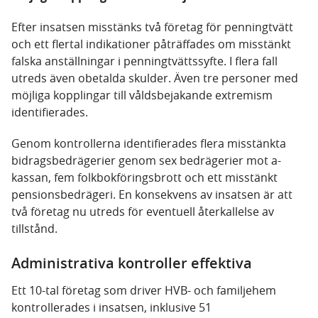
Efter insatsen misstänks två företag för penningtvätt
och ett flertal indikationer påträffades om misstänkt
falska anställningar i penningtvättssyfte. I flera fall
utreds även obetalda skulder. Även tre personer med
möjliga kopplingar till våldsbejakande extremism
identifierades.
Genom kontrollerna identifierades flera misstänkta
bidragsbedrägerier genom sex bedrägerier mot a-
kassan, fem folkbokföringsbrott och ett misstänkt
pensionsbedrägeri. En konsekvens av insatsen är att
två företag nu utreds för eventuell återkallelse av
tillstånd.
Administrativa kontroller effektiva
Ett 10-tal företag som driver HVB- och familjehem
kontrollerades i insatsen, inklusive 51