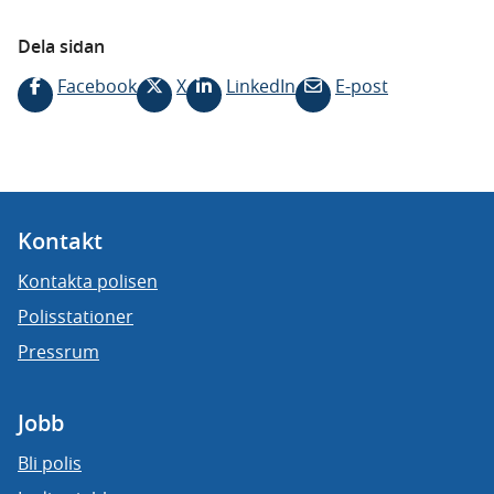
Dela sidan
Facebook
X
LinkedIn
E-post
Kontakt
Kontakta polisen
Polisstationer
Pressrum
Jobb
Bli polis