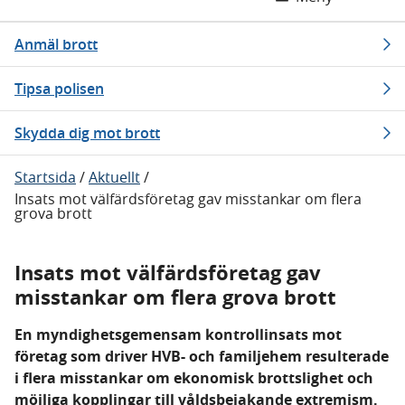
Anmäl brott
Tipsa polisen
Skydda dig mot brott
Startsida
/
Aktuellt
/
Insats mot välfärdsföretag gav misstankar om flera
grova brott
Insats mot välfärdsföretag gav
misstankar om flera grova brott
En myndighetsgemensam kontrollinsats mot
företag som driver HVB- och familjehem resulterade
i flera misstankar om ekonomisk brottslighet och
möjliga kopplingar till våldsbejakande extremism.