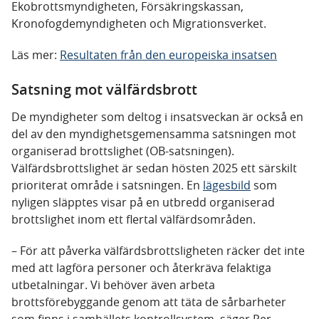
Ekobrottsmyndigheten, Försäkringskassan,
Kronofogdemyndigheten och Migrationsverket.
Läs mer:
Resultaten från den europeiska insatsen
Satsning mot välfärdsbrott
De myndigheter som deltog i insatsveckan är också en
del av den myndighetsgemensamma satsningen mot
organiserad brottslighet (OB-satsningen).
Välfärdsbrottslighet är sedan hösten 2025 ett särskilt
prioriterat område i satsningen. En
lägesbild
som
nyligen släpptes visar på en utbredd organiserad
brottslighet inom ett flertal välfärdsområden.
– För att påverka välfärdsbrottsligheten räcker det inte
med att lagföra personer och återkräva felaktiga
utbetalningar. Vi behöver även arbeta
brottsförebyggande genom att täta de sårbarheter