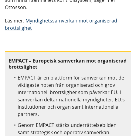
som finns i samhällets kontrollsystem, säger Per
Ottosson.
Läs mer:
Myndighetssamverkan mot organiserad
brottslighet
EMPACT – Europeisk samverkan mot organiserad
brottslighet
EMPACT är en plattform för samverkan mot de
viktigaste hoten från organiserad och grov
internationell brottslighet som påverkar EU. I
samverkan deltar nationella myndigheter, EU:s
institutioner och organ samt internationella
partners.
Genom EMPACT stärks underrättelsebilden
samt strategisk och operativ samverkan.