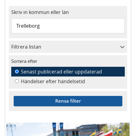
Skriv in kommun eller län
Filtrera listan
Sortera efter
Senast publicerad eller uppdaterad
Händelser efter händelsetid
Rensa filter