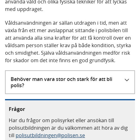
använda våld och olika fysiska tekniker för att lyckas
med uppdraget.
Våldsanvändningen är sällan utdragen i tid, men att
växla från ett mer avslappnat sittande i polisbilen till
att använda alla sina krafter för att få kontroll över en
våldsam person ställer krav på både kondition, styrka
och smidighet. Själva våldsanvändningen medför risk
för skador om det inte finns en god grundfysik.
Behöver man vara stor och stark för att bli
polis?
Frågor
Har du frågor om polisyrket eller ansökan till
polisutbildningen är du välkommen att höra av dig
till
polisutbildningen@polisen.se