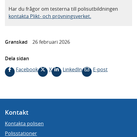
Har du frågor om testerna till polisutbildningen
kontakta Plikt- och prövningsverket.
Granskad
26 februari 2026
Dela sidan
Facebook
X
LinkedIn
E-post
Kontakt
Kontakta polisen
Polisstationer