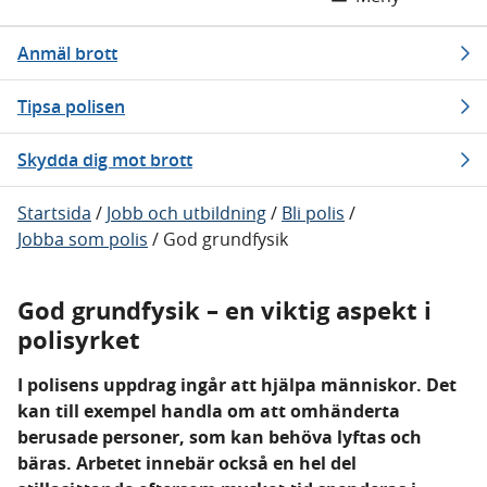
Anmäl brott
Tipsa polisen
Skydda dig mot brott
Startsida
/
Jobb och utbildning
/
Bli polis
/
Jobba som polis
/
God grundfysik
God grundfysik – en viktig aspekt i
polisyrket
I polisens uppdrag ingår att hjälpa människor. Det
kan till exempel handla om att omhänderta
berusade personer, som kan behöva lyftas och
bäras. Arbetet innebär också en hel del