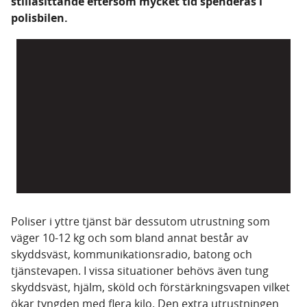
stillasittande eftersom mycket tid spenderas i
polisbilen.
Poliser i yttre tjänst bär dessutom utrustning som
väger 10-12 kg och som bland annat består av
skyddsväst, kommunikationsradio, batong och
tjänstevapen. I vissa situationer behövs även tung
skyddsväst, hjälm, sköld och förstärkningsvapen vilket
ökar tyngden med flera kilo. Den extra utrustningen