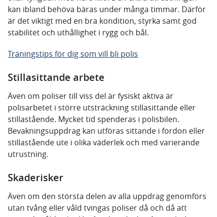
kan ibland behöva bäras under många timmar. Därför
är det viktigt med en bra kondition, styrka samt god
stabilitet och uthållighet i rygg och bål.
Träningstips för dig som vill bli polis
Stillasittande arbete
Även om poliser till viss del är fysiskt aktiva är
polisarbetet i större utsträckning stillasittande eller
stillastående. Mycket tid spenderas i polisbilen.
Bevakningsuppdrag kan utföras sittande i fordon eller
stillastående ute i olika väderlek och med varierande
utrustning.
Skaderisker
Även om den största delen av alla uppdrag genomförs
utan tvång eller våld tvingas poliser då och då att