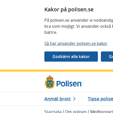
Kakor på polisen.se
På polisen.se använder vi nödvändig
bra som möjligt. Vi använder också 
bättre.
Så här använder polisen.se kakor
Gå direkt till innehåll
Anmäl brott
Tipsa polis
Startsida
/
Om polisen
/
Medborgarl