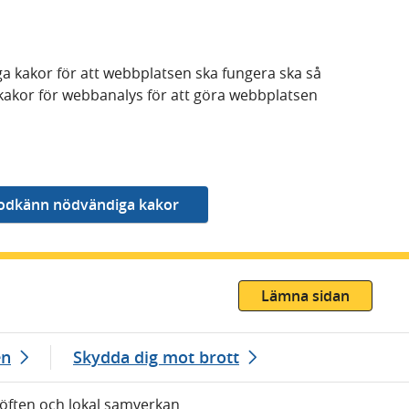
a kakor för att webbplatsen ska fungera ska så
kakor för webbanalys för att göra webbplatsen
Lämna sidan
en
Skydda dig mot brott
öften och lokal samverkan