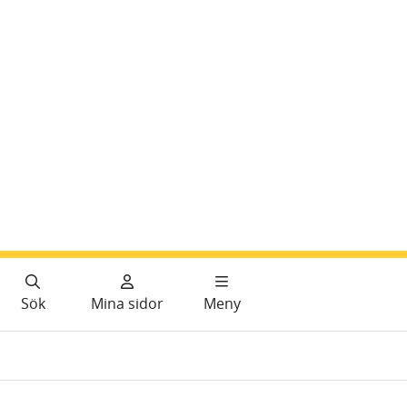
Sök
Mina sidor
Meny