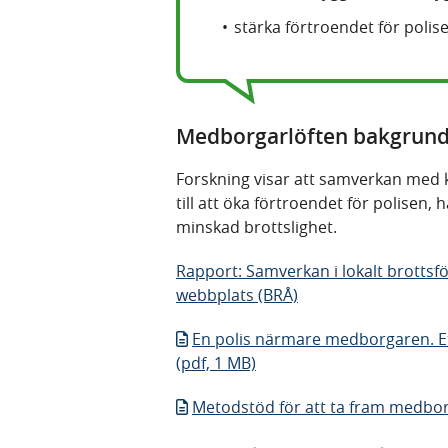
stärka förtroendet för polis
Medborgarlöften bakgrun
Forskning visar att samverkan med k
till att öka förtroendet för polisen, 
minskad brottslighet.
Rapport: Samverkan i lokalt brotts
webbplats (BRÅ)
En polis närmare medborgaren. E
(pdf, 1 MB)
Metodstöd för att ta fram medbor