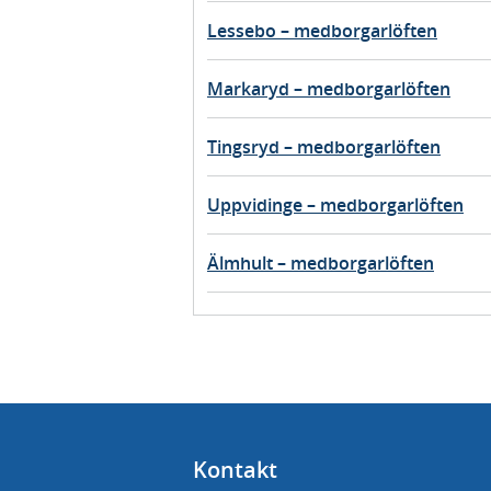
Lessebo – medborgarlöften
Markaryd – medborgarlöften
Tingsryd – medborgarlöften
Uppvidinge – medborgarlöften
Älmhult – medborgarlöften
Kontakt