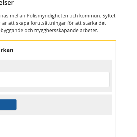
lser
as mellan Polismyndigheten och kommun. Syftet
att skapa förutsättningar för att stärka det
byggande och trygghetsskapande arbetet.
erkan