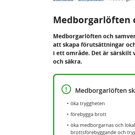
Medborgarlöften 
Medborgarlöften och samver
att skapa förutsättningar oc
i ett område. Det är särskilt 
och säkra.
Medborgarlöften sk
öka tryggheten
förebygga brott
öka medborgarnas och lokals
brottsförebyggande och try