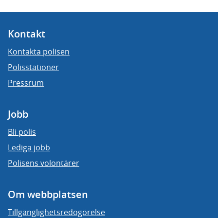
Kontakt
Kontakta polisen
Polisstationer
Pressrum
Jobb
Bli polis
Lediga jobb
Polisens volontärer
Om webbplatsen
Tillgänglighetsredogörelse