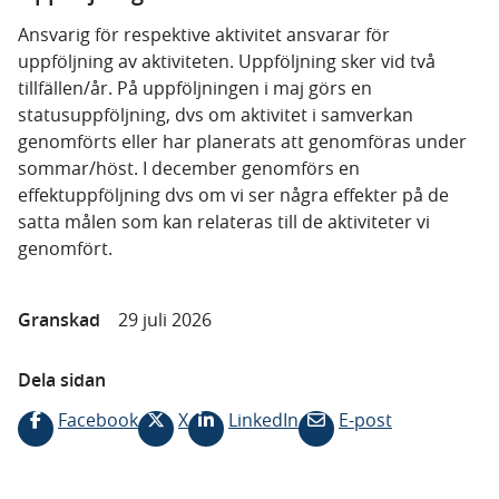
Ansvarig för respektive aktivitet ansvarar för
uppföljning av aktiviteten. Uppföljning sker vid två
tillfällen/år. På uppföljningen i maj görs en
statusuppföljning, dvs om aktivitet i samverkan
genomförts eller har planerats att genomföras under
sommar/höst. I december genomförs en
effektuppföljning dvs om vi ser några effekter på de
satta målen som kan relateras till de aktiviteter vi
genomfört.
Granskad
29 juli 2026
Dela sidan
Facebook
X
LinkedIn
E-post