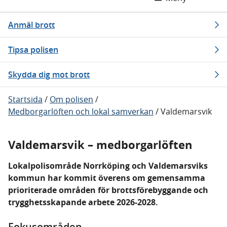
Anmäl brott
Tipsa polisen
Skydda dig mot brott
Startsida
/
Om polisen
/
Medborgarlöften och lokal samverkan
/
Valdemarsvik
Valdemarsvik – medborgarlöften
Lokalpolisområde Norrköping och Valdemarsviks
kommun har kommit överens om gemensamma
prioriterade områden för brottsförebyggande och
trygghetsskapande arbete 2026-2028.
Fokusområden