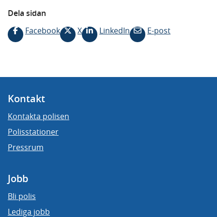
Dela sidan
Facebook
X
LinkedIn
E-post
Kontakt
Kontakta polisen
Polisstationer
Pressrum
Jobb
Bli polis
Lediga jobb