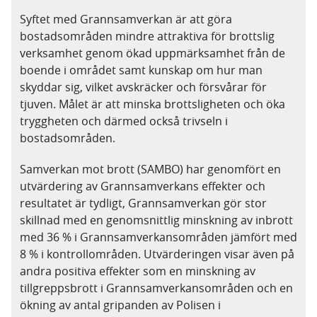
Syftet med Grannsamverkan är att göra
bostadsområden mindre attraktiva för brottslig
verksamhet genom ökad uppmärksamhet från de
boende i området samt kunskap om hur man
skyddar sig, vilket avskräcker och försvårar för
tjuven. Målet är att minska brottsligheten och öka
tryggheten och därmed också trivseln i
bostadsområden.
Samverkan mot brott (SAMBO) har genomfört en
utvärdering av Grannsamverkans effekter och
resultatet är tydligt, Grannsamverkan gör stor
skillnad med en genomsnittlig minskning av inbrott
med 36 % i Grannsamverkansområden jämfört med
8 % i kontrollområden. Utvärderingen visar även på
andra positiva effekter som en minskning av
tillgreppsbrott i Grannsamverkansområden och en
ökning av antal gripanden av Polisen i