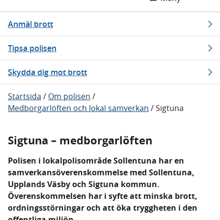
Anmäl brott
Tipsa polisen
Skydda dig mot brott
Startsida
/
Om polisen
/
Medborgarlöften och lokal samverkan
/
Sigtuna
Sigtuna – medborgarlöften
Polisen i lokalpolisområde Sollentuna har en
samverkansöverenskommelse med Sollentuna,
Upplands Väsby och Sigtuna kommun.
Överenskommelsen har i syfte att minska brott,
ordningsstörningar och att öka tryggheten i den
offentliga miljön.