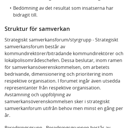
Bedömning av det resultat som insatserna har
bidragit till.
Struktur för samverkan
Strategiskt samverkansforum/styrgrupp - Strategiskt
samverkansforum består av
kommundirektörer/biträdande kommundirektörer och
lokalpolisområdeschefen. Dessa beslutar, inom ramen
för samverkansöverenskommelsen, om arbetets
bedrivande, dimensionering och prioritering inom
respektive organisation. I forumet ingår även utsedda
representanter från respektive organisation.
Avstämning och uppföljning av
samverkansöverenskommelsen sker i strategiskt
samverkanforum utifrån behov men minst en gång per
år.
Beredningsgrupp - Beredningsgruppen består av