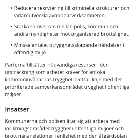
Reducera rekrytering till kriminella strukturer och
vidareutveckla avhopparverksamheten.
Stärka samverkan mellan polis, kommun och
andra myndigheter mot organiserad brottslighet.
Minska antalet otrygghetsskapande händelser i
offentlig miljö.
Parterna tillsätter nödvändiga resurser i den
utsträckning som arbetet kräver för att öka
kommuninvånarnas trygghet. Detta i linje med det
prioriterade samverkansområdet trygghet i offentliga
miljöer.
Insatser
Kommunerna och polisen åtar sig att arbeta med
inriktningsområdet trygghet i offentliga miljöer och
brott nära relationer i enlighet med den åtgärdsplan