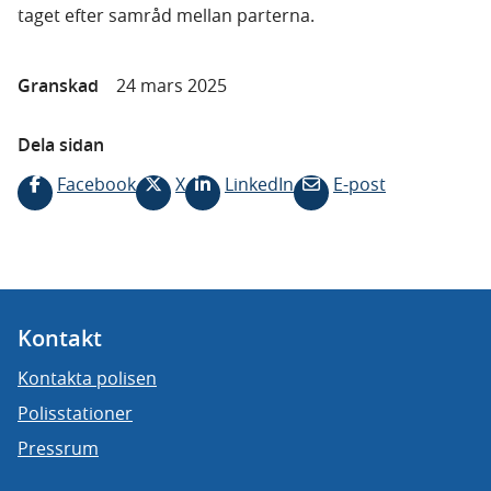
taget efter samråd mellan parterna.
Granskad
24 mars 2025
Dela sidan
Facebook
X
LinkedIn
E-post
Kontakt
Kontakta polisen
Polisstationer
Pressrum