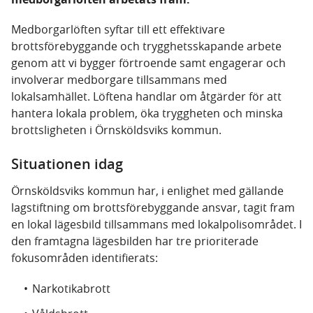
Medborgarlöften syftar till ett effektivare
brottsförebyggande och trygghetsskapande arbete
genom att vi bygger förtroende samt engagerar och
involverar medborgare tillsammans med
lokalsamhället. Löftena handlar om åtgärder för att
hantera lokala problem, öka tryggheten och minska
brottsligheten i Örnsköldsviks kommun.
Situationen idag
Örnsköldsviks kommun har, i enlighet med gällande
lagstiftning om brottsförebyggande ansvar, tagit fram
en lokal lägesbild tillsammans med lokalpolisområdet. I
den framtagna lägesbilden har tre prioriterade
fokusområden identifierats:
Narkotikabrott