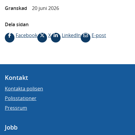
Granskad
20 juni 2026
Dela sidan
Facebook
X
LinkedIn
E-post
Kontakt
Kontakta polisen
Polisstationer
Pressrum
Jobb