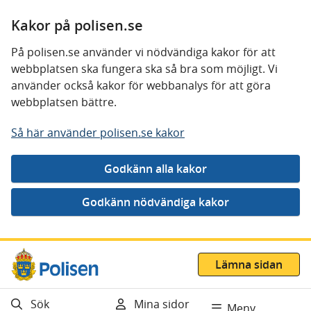
Kakor på polisen.se
På polisen.se använder vi nödvändiga kakor för att
webbplatsen ska fungera ska så bra som möjligt. Vi
använder också kakor för webbanalys för att göra
webbplatsen bättre.
Så här använder polisen.se kakor
Gå direkt till innehåll
Lämna sidan
Sök
Mina sidor
Meny