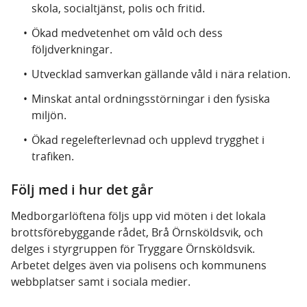
skola, socialtjänst, polis och fritid.
Ökad medvetenhet om våld och dess
följdverkningar.
Utvecklad samverkan gällande våld i nära relation.
Minskat antal ordningsstörningar i den fysiska
miljön.
Ökad regelefterlevnad och upplevd trygghet i
trafiken.
Följ med i hur det går
Medborgarlöftena följs upp vid möten i det lokala
brottsförebyggande rådet, Brå Örnsköldsvik, och
delges i styrgruppen för Tryggare Örnsköldsvik.
Arbetet delges även via polisens och kommunens
webbplatser samt i sociala medier.