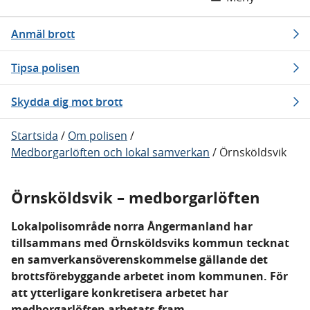
Anmäl brott
Tipsa polisen
Skydda dig mot brott
Startsida
/
Om polisen
/
Medborgarlöften och lokal samverkan
/
Örnsköldsvik
Örnsköldsvik – medborgarlöften
Lokalpolisområde norra Ångermanland har
tillsammans med Örnsköldsviks kommun tecknat
en samverkansöverenskommelse gällande det
brottsförebyggande arbetet inom kommunen. För
att ytterligare konkretisera arbetet har
medborgarlöften arbetats fram.