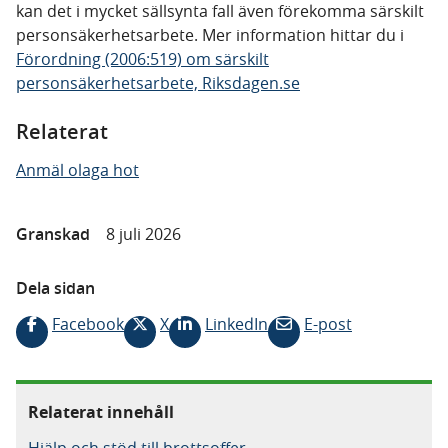
kan det i mycket sällsynta fall även förekomma särskilt
personsäkerhetsarbete. Mer information hittar du i
Förordning (2006:519) om särskilt
personsäkerhetsarbete, Riksdagen.se
Relaterat
Anmäl olaga hot
Granskad
8 juli 2026
Dela sidan
Facebook
X
LinkedIn
E-post
Relaterat innehåll