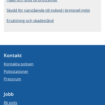
Hjälp och stöd till brottsoffer
Skydd för närstående till individ i kriminell miljö
Ersättning och skadestånd
Kontakt
Kontakta polisen
Polisstationer
Pressrum
Jobb
Bli polis