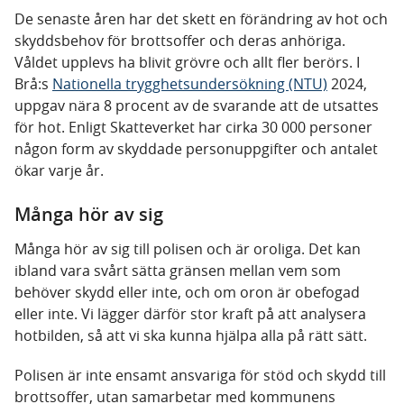
De senaste åren har det skett en förändring av hot och
skyddsbehov för brottsoffer och deras anhöriga.
Våldet upplevs ha blivit grövre och allt fler berörs. I
Brå:s
Nationella trygghetsundersökning (NTU)
2024,
uppgav nära 8 procent av de svarande att de utsattes
för hot. Enligt Skatteverket har cirka 30 000 personer
någon form av skyddade personuppgifter och antalet
ökar varje år.
Många hör av sig
Många hör av sig till polisen och är oroliga. Det kan
ibland vara svårt sätta gränsen mellan vem som
behöver skydd eller inte, och om oron är obefogad
eller inte. Vi lägger därför stor kraft på att analysera
hotbilden, så att vi ska kunna hjälpa alla på rätt sätt.
Polisen är inte ensamt ansvariga för stöd och skydd till
brottsoffer, utan samarbetar med kommunens