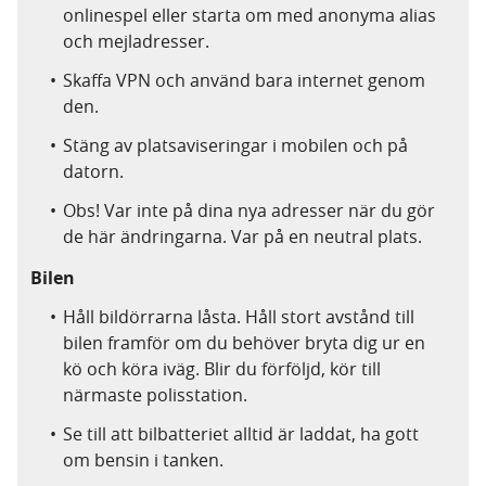
onlinespel eller starta om med anonyma alias
och mejladresser.
Skaffa VPN och använd bara internet genom
den.
Stäng av platsaviseringar i mobilen och på
datorn.
Obs! Var inte på dina nya adresser när du gör
de här ändringarna. Var på en neutral plats.
Bilen
Håll bildörrarna låsta. Håll stort avstånd till
bilen framför om du behöver bryta dig ur en
kö och köra iväg. Blir du förföljd, kör till
närmaste polisstation.
Se till att bilbatteriet alltid är laddat, ha gott
om bensin i tanken.