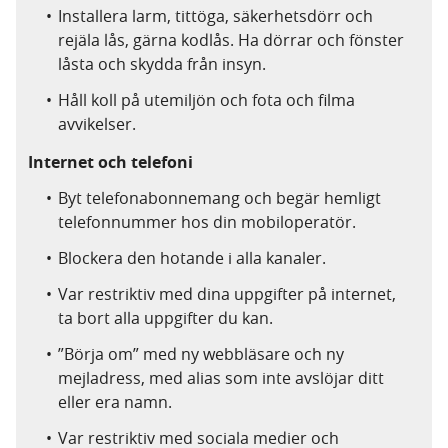
Installera larm, tittöga, säkerhetsdörr och
rejäla lås, gärna kodlås. Ha dörrar och fönster
låsta och skydda från insyn.
Håll koll på utemiljön och fota och filma
avvikelser.
Internet och telefoni
Byt telefonabonnemang och begär hemligt
telefonnummer hos din mobiloperatör.
Blockera den hotande i alla kanaler.
Var restriktiv med dina uppgifter på internet,
ta bort alla uppgifter du kan.
”Börja om” med ny webbläsare och ny
mejladress, med alias som inte avslöjar ditt
eller era namn.
Var restriktiv med sociala medier och