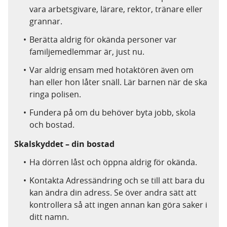
vara arbetsgivare, lärare, rektor, tränare eller
grannar.
Berätta aldrig för okända personer var
familjemedlemmar är, just nu.
Var aldrig ensam med hotaktören även om
han eller hon låter snäll. Lär barnen när de ska
ringa polisen.
Fundera på om du behöver byta jobb, skola
och bostad.
Skalskyddet – din bostad
Ha dörren låst och öppna aldrig för okända.
Kontakta Adressändring och se till att bara du
kan ändra din adress. Se över andra sätt att
kontrollera så att ingen annan kan göra saker i
ditt namn.