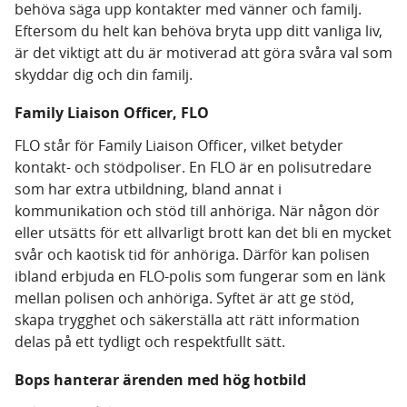
behöva säga upp kontakter med vänner och familj.
Eftersom du helt kan behöva bryta upp ditt vanliga liv,
är det viktigt att du är motiverad att göra svåra val som
skyddar dig och din familj.
Family Liaison Officer, FLO
FLO står för Family Liaison Officer, vilket betyder
kontakt- och stödpoliser. En FLO är en polisutredare
som har extra utbildning, bland annat i
kommunikation och stöd till anhöriga. När någon dör
eller utsätts för ett allvarligt brott kan det bli en mycket
svår och kaotisk tid för anhöriga. Därför kan polisen
ibland erbjuda en FLO-polis som fungerar som en länk
mellan polisen och anhöriga. Syftet är att ge stöd,
skapa trygghet och säkerställa att rätt information
delas på ett tydligt och respektfullt sätt.
Bops hanterar ärenden med hög hotbild