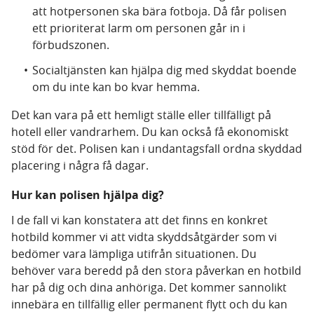
att hotpersonen ska bära fotboja. Då får polisen
ett prioriterat larm om personen går in i
förbudszonen.
Socialtjänsten kan hjälpa dig med skyddat boende
om du inte kan bo kvar hemma.
Det kan vara på ett hemligt ställe eller tillfälligt på
hotell eller vandrarhem. Du kan också få ekonomiskt
stöd för det. Polisen kan i undantagsfall ordna skyddad
placering i några få dagar.
Hur kan polisen hjälpa dig?
I de fall vi kan konstatera att det finns en konkret
hotbild kommer vi att vidta skyddsåtgärder som vi
bedömer vara lämpliga utifrån situationen. Du
behöver vara beredd på den stora påverkan en hotbild
har på dig och dina anhöriga. Det kommer sannolikt
innebära en tillfällig eller permanent flytt och du kan