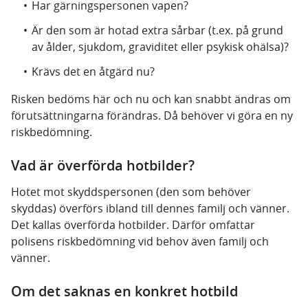
Har gärningspersonen vapen?
Är den som är hotad extra sårbar (t.ex. på grund
av ålder, sjukdom, graviditet eller psykisk ohälsa)?
Krävs det en åtgärd nu?
Risken bedöms här och nu och kan snabbt ändras om
förutsättningarna förändras. Då behöver vi göra en ny
riskbedömning.
Vad är överförda hotbilder?
Hotet mot skyddspersonen (den som behöver
skyddas) överförs ibland till dennes familj och vänner.
Det kallas överförda hotbilder. Därför omfattar
polisens riskbedömning vid behov även familj och
vänner.
Om det saknas en konkret hotbild