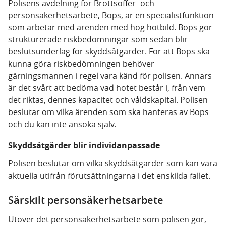
Polisens avdelning för Brottsoffer- och
personsäkerhetsarbete, Bops, är en specialistfunktion
som arbetar med ärenden med hög hotbild. Bops gör
strukturerade riskbedömningar som sedan blir
beslutsunderlag för skyddsåtgärder. För att Bops ska
kunna göra riskbedömningen behöver
gärningsmannen i regel vara känd för polisen. Annars
är det svårt att bedöma vad hotet består i, från vem
det riktas, dennes kapacitet och våldskapital. Polisen
beslutar om vilka ärenden som ska hanteras av Bops
och du kan inte ansöka själv.
Skyddsåtgärder blir individanpassade
Polisen beslutar om vilka skyddsåtgärder som kan vara
aktuella utifrån förutsättningarna i det enskilda fallet.
Särskilt personsäkerhetsarbete
Utöver det personsäkerhetsarbete som polisen gör,