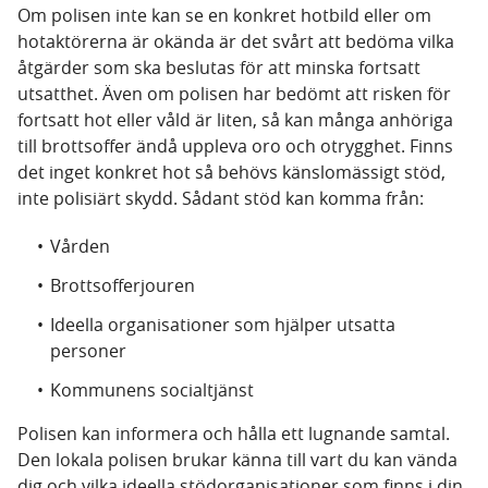
Om polisen inte kan se en konkret hotbild eller om
hotaktörerna är okända är det svårt att bedöma vilka
åtgärder som ska beslutas för att minska fortsatt
utsatthet. Även om polisen har bedömt att risken för
fortsatt hot eller våld är liten, så kan många anhöriga
till brottsoffer ändå uppleva oro och otrygghet. Finns
det inget konkret hot så behövs känslomässigt stöd,
inte polisiärt skydd. Sådant stöd kan komma från:
Vården
Brottsofferjouren
Ideella organisationer som hjälper utsatta
personer
Kommunens socialtjänst
Polisen kan informera och hålla ett lugnande samtal.
Den lokala polisen brukar känna till vart du kan vända
dig och vilka ideella stödorganisationer som finns i din