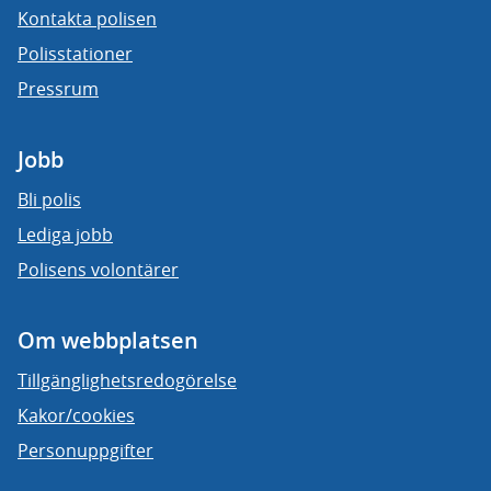
Kontakta polisen
Polisstationer
Pressrum
Jobb
Bli polis
Lediga jobb
Polisens volontärer
Om webbplatsen
Tillgänglighetsredogörelse
Kakor/cookies
Personuppgifter