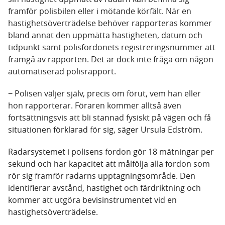
framför polisbilen eller i mötande körfält. När en
hastighetsöverträdelse behöver rapporteras kommer
bland annat den uppmätta hastigheten, datum och
tidpunkt samt polisfordonets registreringsnummer att
framgå av rapporten. Det är dock inte fråga om någon
automatiserad polisrapport.
−
Polisen väljer själv, precis om förut, vem han eller
hon rapporterar. Föraren kommer alltså även
fortsättningsvis att bli stannad fysiskt på vägen och få
situationen förklarad för sig, säger Ursula Edström.
Radarsystemet i polisens fordon gör 18 mätningar per
sekund och har kapacitet att målfölja alla fordon som
rör sig framför radarns upptagningsområde. Den
identifierar avstånd, hastighet och färdriktning och
kommer att utgöra bevisinstrumentet vid en
hastighetsöverträdelse.