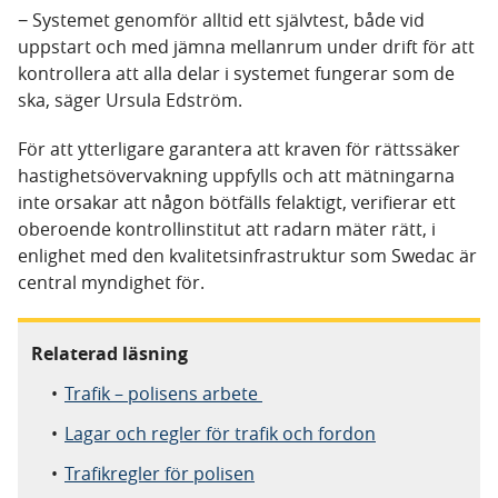
−
Systemet genomför alltid ett självtest, både vid
uppstart och med jämna mellanrum under drift för att
kontrollera att alla delar i systemet fungerar som de
ska, säger Ursula Edström.
För att ytterligare garantera att kraven för rättssäker
hastighetsövervakning uppfylls och att mätningarna
inte orsakar att någon bötfälls felaktigt, verifierar ett
oberoende kontrollinstitut att radarn mäter rätt, i
enlighet med den kvalitetsinfrastruktur som Swedac är
central myndighet för.
Relaterad läsning
Trafik – polisens arbete
Lagar och regler för trafik och fordon
Trafikregler för polisen