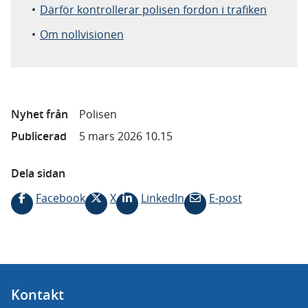
Därför kontrollerar polisen fordon i trafiken
Om nollvisionen
Nyhet från
Polisen
Publicerad
5 mars 2026 10.15
Dela sidan
Facebook
X
LinkedIn
E-post
Kontakt