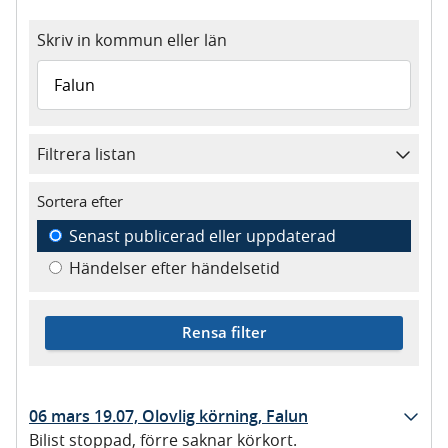
Skriv in kommun eller län
Filtrera listan
Sortera efter
Senast publicerad eller uppdaterad
Händelser efter händelsetid
Rensa filter
06 mars 19.07, Olovlig körning, Falun
Bilist stoppad, förre saknar körkort.