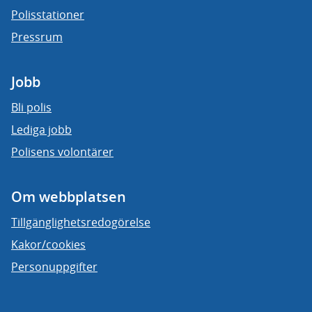
Polisstationer
Pressrum
Jobb
Bli polis
Lediga jobb
Polisens volontärer
Om webbplatsen
Tillgänglighetsredogörelse
Kakor/cookies
Personuppgifter