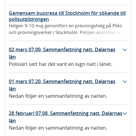
Gemensam bussresa till Stockholm för sökande till
polisutbildningen
Helgen 9-10 maj genomförs en prövningshelg på Plikt-
och prövningsverket i Stockholm. Polisen anordnar en
gemensam bussresa för sökande från Dalarna som ska
genomföra prövningen till polisutbildningen.
02 mars 07.00, Sammanfattning natt, Dalarnas
län
Polisiärt sett har det varit en lugn natt i länet.
01 mars 07.20, Sammanfattning natt, Dalarnas
län
Nedan följer en sammanfattning av natten.
28 februari 07.08, Sammanfattning natt, Dalarnas
län
Nedan följer en sammanfattning av natten.